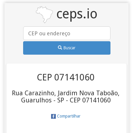
ceps.io
Buscar
CEP 07141060
Rua Carazinho, Jardim Nova Taboão,
Guarulhos - SP - CEP 07141060
Compartilhar