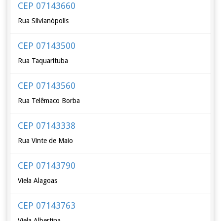
CEP 07143660
Rua Silvianópolis
CEP 07143500
Rua Taquarituba
CEP 07143560
Rua Telêmaco Borba
CEP 07143338
Rua Vinte de Maio
CEP 07143790
Viela Alagoas
CEP 07143763
Viela Albertina