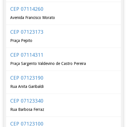
CEP 07114260
Avenida Francisco Morato
CEP 07123173
Praça Pepito
CEP 07114311
Praça Sargento Valdevino de Castro Pereira
CEP 07123190
Rua Anita Garibaldi
CEP 07123340
Rua Barbosa Ferraz
CEP 07123100