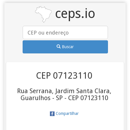
ceps.io
Buscar
CEP 07123110
Rua Serrana, Jardim Santa Clara,
Guarulhos - SP - CEP 07123110
Compartilhar