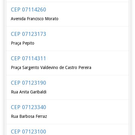
CEP 07114260
Avenida Francisco Morato
CEP 07123173
Praça Pepito
CEP 07114311
Praça Sargento Valdevino de Castro Pereira
CEP 07123190
Rua Anita Garibaldi
CEP 07123340
Rua Barbosa Ferraz
CEP 07123100