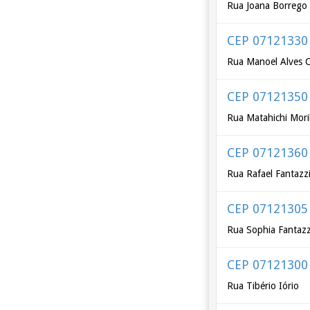
Rua Joana Borrego
CEP 07121330
Rua Manoel Alves 
CEP 07121350
Rua Matahichi Mor
CEP 07121360
Rua Rafael Fantazzi
CEP 07121305
Rua Sophia Fantazz
CEP 07121300
Rua Tibério Iório