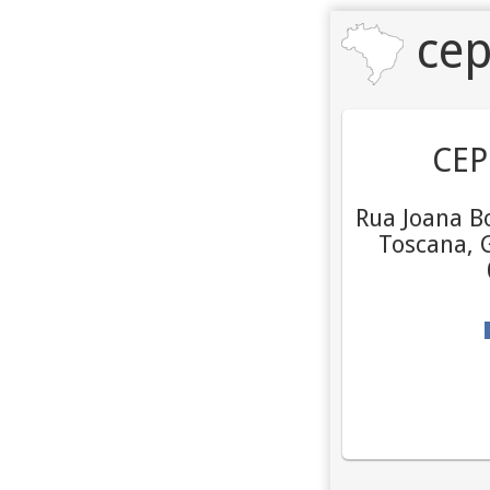
cep
CEP
Rua Joana B
Toscana, G