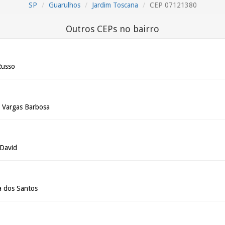
SP
Guarulhos
Jardim Toscana
CEP 07121380
Outros CEPs no bairro
Russo
 Vargas Barbosa
 David
a dos Santos