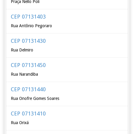
Praça Nello Poli
CEP 07131403
Rua Antônio Pegoraro
CEP 07131430
Rua Delmiro
CEP 07131450
Rua Narandiba
CEP 07131440
Rua Onofre Gomes Soares
CEP 07131410
Rua Orixá