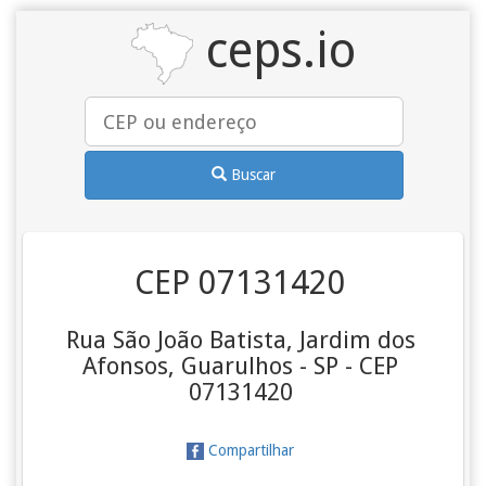
ceps.io
Buscar
CEP 07131420
Rua São João Batista, Jardim dos
Afonsos, Guarulhos - SP - CEP
07131420
Compartilhar