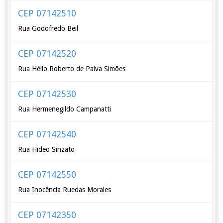
CEP 07142510
Rua Godofredo Beil
CEP 07142520
Rua Hélio Roberto de Paiva Simões
CEP 07142530
Rua Hermenegildo Campanatti
CEP 07142540
Rua Hideo Sinzato
CEP 07142550
Rua Inocência Ruedas Morales
CEP 07142350