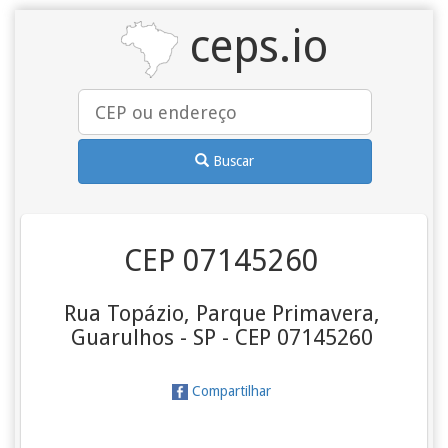
ceps.io
Buscar
CEP 07145260
Rua Topázio, Parque Primavera,
Guarulhos - SP - CEP 07145260
Compartilhar