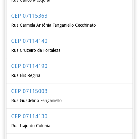
Rua Carlos Mesquita
CEP 07115363
Rua Carmela Antônia Fanganiello Cecchinato
CEP 07114140
Rua Cruzeiro da Fortaleza
CEP 07114190
Rua Elis Regina
CEP 07115003
Rua Guadelino Fanganiello
CEP 07114130
Rua Itaju do Colônia