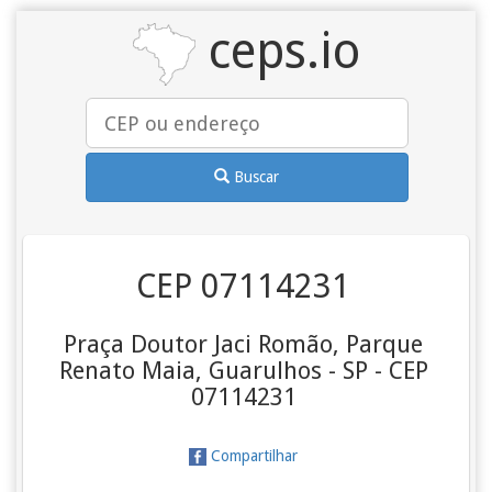
ceps.io
Buscar
CEP 07114231
Praça Doutor Jaci Romão, Parque
Renato Maia, Guarulhos - SP - CEP
07114231
Compartilhar