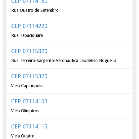
CEP 07114150
Rua Quatro de Setembro
CEP 07114220
Rua Tapaciquara
CEP 07115320
Rua Terceiro-Sargento-Aeronáutica Laudelino Nogueira
CEP 07115370
Viela Capinópolis
CEP 07114103
Viela Olímpicos
CEP 07114115
Viela Quatro