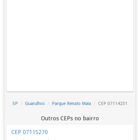
SP
Guarulhos
Parque Renato Maia
CEP 07114231
Outros CEPs no bairro
CEP 07115270