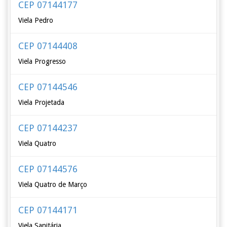
CEP 07144177
Viela Pedro
CEP 07144408
Viela Progresso
CEP 07144546
Viela Projetada
CEP 07144237
Viela Quatro
CEP 07144576
Viela Quatro de Março
CEP 07144171
Viela Sanitária