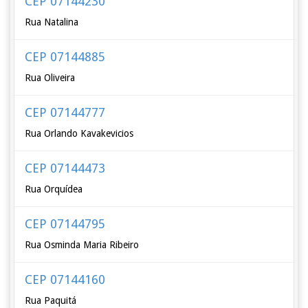
CEP 07144230
Rua Natalina
CEP 07144885
Rua Oliveira
CEP 07144777
Rua Orlando Kavakevicios
CEP 07144473
Rua Orquídea
CEP 07144795
Rua Osminda Maria Ribeiro
CEP 07144160
Rua Paquitá