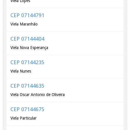
Viela Lopes
CEP 07144791
Viela Maranhão
CEP 07144404
Viela Nova Esperança
CEP 07144235
Viela Nunes
CEP 07144635
Viela Oscar Antonio de Oliveira
CEP 07144675
Viela Particular