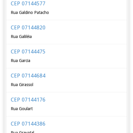
CEP 07144577
Rua Galdino Patacho
CEP 07144820
Rua Galiléia
CEP 07144475
Rua Garcia
CEP 07144684
Rua Girassol
CEP 07144176
Rua Goulart
CEP 07144386
Rua Gravatal