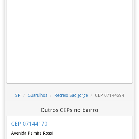
SP
Guarulhos
Recreio São Jorge
CEP 07144694
Outros CEPs no bairro
CEP 07144170
Avenida Palmira Rossi