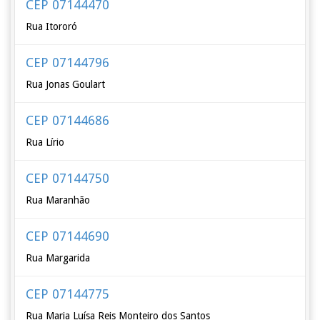
CEP 07144470
Rua Itororó
CEP 07144796
Rua Jonas Goulart
CEP 07144686
Rua Lírio
CEP 07144750
Rua Maranhão
CEP 07144690
Rua Margarida
CEP 07144775
Rua Maria Luísa Reis Monteiro dos Santos