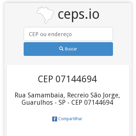
ceps.io
Buscar
CEP 07144694
Rua Samambaia, Recreio São Jorge,
Guarulhos - SP - CEP 07144694
Compartilhar