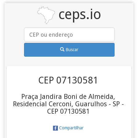
ceps.io
Buscar
CEP 07130581
Praça Jandira Boni de Almeida,
Residencial Cerconi, Guarulhos - SP -
CEP 07130581
Compartilhar