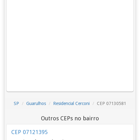
SP
Guarulhos
Residencial Cerconi
CEP 07130581
Outros CEPs no bairro
CEP 07121395