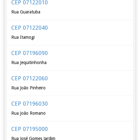
CEP 07122010
Rua Guaratuba
CEP 07122040
Rua Itamogi
CEP 07196090
Rua Jequitinhonha
CEP 07122060
Rua João Pinheiro
CEP 07196030
Rua João Romano
CEP 07195000
Rua José Gomes Jardim