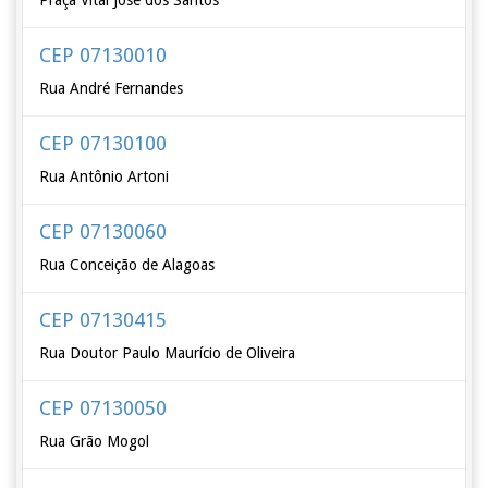
Praça Vital José dos Santos
CEP 07130010
Rua André Fernandes
CEP 07130100
Rua Antônio Artoni
CEP 07130060
Rua Conceição de Alagoas
CEP 07130415
Rua Doutor Paulo Maurício de Oliveira
CEP 07130050
Rua Grão Mogol