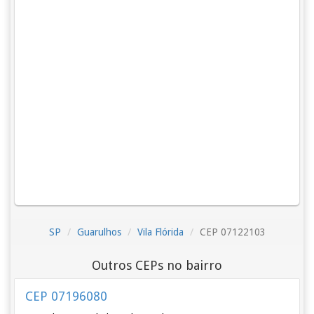
SP
Guarulhos
Vila Flórida
CEP 07122103
Outros CEPs no bairro
CEP 07196080