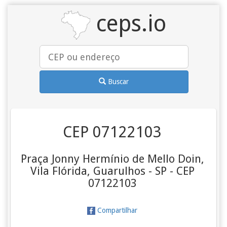
ceps.io
Buscar
CEP 07122103
Praça Jonny Hermínio de Mello Doin,
Vila Flórida, Guarulhos - SP - CEP
07122103
Compartilhar