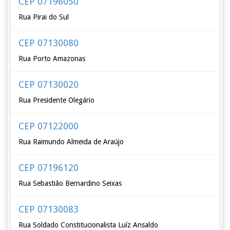
CEP 07196050
Rua Pirai do Sul
CEP 07130080
Rua Porto Amazonas
CEP 07130020
Rua Presidente Olegário
CEP 07122000
Rua Raimundo Almeida de Araújo
CEP 07196120
Rua Sebastião Bernardino Seixas
CEP 07130083
Rua Soldado Constitucionalista Luíz Ansaldo