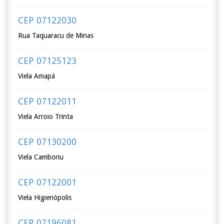
CEP 07122030
Rua Taquaracu de Minas
CEP 07125123
Viela Amapá
CEP 07122011
Viela Arroio Trinta
CEP 07130200
Viela Camboriu
CEP 07122001
Viela Higienópolis
CEP 07196081