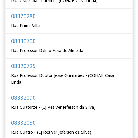
Rua Oscar João Pachler - (COHAB Casa Linda)
08820280
Rua Primo Villar
08830700
Rua Professor Dalmo Faria de Almeida
08820725
Rua Professor Doutor Jessé Guimarães - (COHAB Casa
Linda)
08832090
Rua Quatorze - (Cj Res Ver Jeferson da Silva)
08832030
Rua Quatro - (Cj Res Ver Jeferson da Silva)