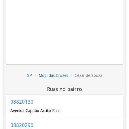
SP
Mogi das Cruzes
Cézar de Souza
Ruas no bairro
08820130
Avenida Capitão Arcílio Rizzi
08820290