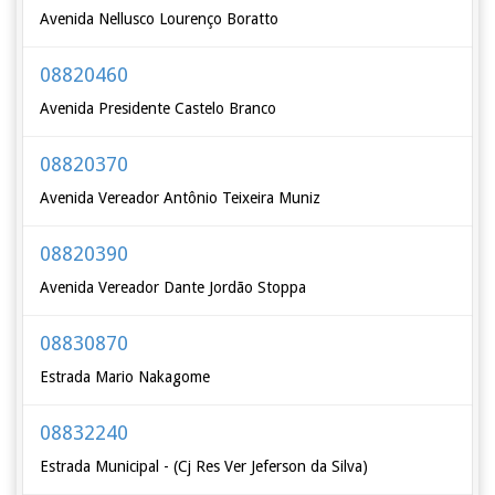
Avenida Nellusco Lourenço Boratto
08820460
Avenida Presidente Castelo Branco
08820370
Avenida Vereador Antônio Teixeira Muniz
08820390
Avenida Vereador Dante Jordão Stoppa
08830870
Estrada Mario Nakagome
08832240
Estrada Municipal - (Cj Res Ver Jeferson da Silva)