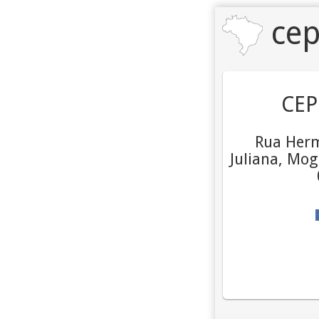
cep
CEP
Rua Herm
Juliana, Mog