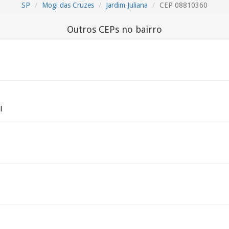
SP
Mogi das Cruzes
Jardim Juliana
CEP 08810360
Outros CEPs no bairro
l