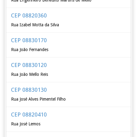
Rua Engenheiro Benedito Martins de Mello
CEP 08820360
Rua Izabel Motta da Silva
CEP 08830170
Rua João Fernandes
CEP 08830120
Rua João Mello Reis
CEP 08830130
Rua José Alves Pimentel Filho
CEP 08820410
Rua José Lemos