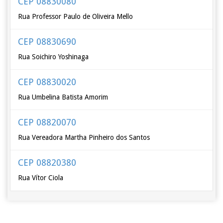
CEP 08830080
Rua Professor Paulo de Oliveira Mello
CEP 08830690
Rua Soichiro Yoshinaga
CEP 08830020
Rua Umbelina Batista Amorim
CEP 08820070
Rua Vereadora Martha Pinheiro dos Santos
CEP 08820380
Rua Vítor Ciola