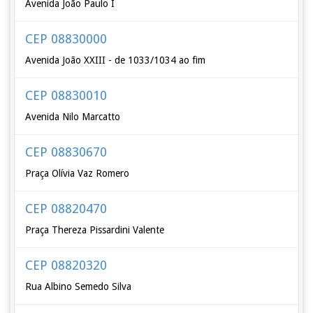
Avenida João Paulo I
CEP 08830000
Avenida João XXIII - de 1033/1034 ao fim
CEP 08830010
Avenida Nilo Marcatto
CEP 08830670
Praça Olívia Vaz Romero
CEP 08820470
Praça Thereza Pissardini Valente
CEP 08820320
Rua Albino Semedo Silva