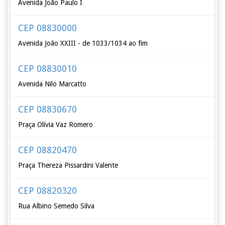
Avenida João Paulo I
CEP 08830000
Avenida João XXIII - de 1033/1034 ao fim
CEP 08830010
Avenida Nilo Marcatto
CEP 08830670
Praça Olívia Vaz Romero
CEP 08820470
Praça Thereza Pissardini Valente
CEP 08820320
Rua Albino Semedo Silva