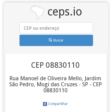
ceps.io
Buscar
CEP 08830110
Rua Manoel de Oliveira Mello, Jardim
São Pedro, Mogi das Cruzes - SP - CEP
08830110
Compartilhar