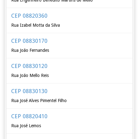
Rua Engenheiro Benedito Martins de Mello
CEP 08820360
Rua Izabel Motta da Silva
CEP 08830170
Rua João Fernandes
CEP 08830120
Rua João Mello Reis
CEP 08830130
Rua José Alves Pimentel Filho
CEP 08820410
Rua José Lemos