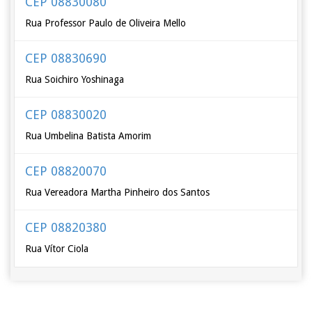
CEP 08830080
Rua Professor Paulo de Oliveira Mello
CEP 08830690
Rua Soichiro Yoshinaga
CEP 08830020
Rua Umbelina Batista Amorim
CEP 08820070
Rua Vereadora Martha Pinheiro dos Santos
CEP 08820380
Rua Vítor Ciola