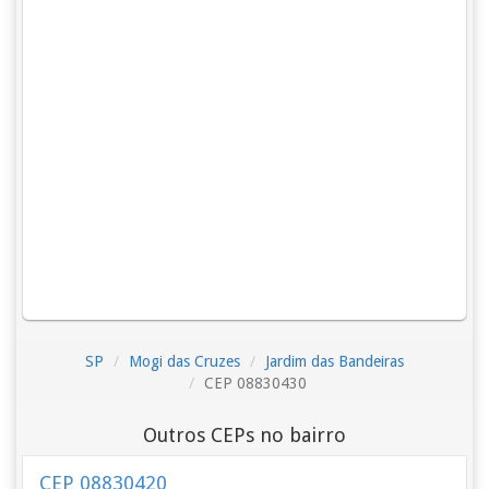
SP
Mogi das Cruzes
Jardim das Bandeiras
CEP 08830430
Outros CEPs no bairro
CEP 08830420