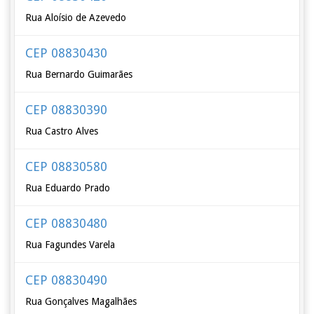
Rua Aloísio de Azevedo
CEP 08830430
Rua Bernardo Guimarães
CEP 08830390
Rua Castro Alves
CEP 08830580
Rua Eduardo Prado
CEP 08830480
Rua Fagundes Varela
CEP 08830490
Rua Gonçalves Magalhães