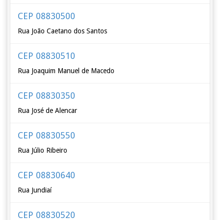
CEP 08830500
Rua João Caetano dos Santos
CEP 08830510
Rua Joaquim Manuel de Macedo
CEP 08830350
Rua José de Alencar
CEP 08830550
Rua Júlio Ribeiro
CEP 08830640
Rua Jundiaí
CEP 08830520