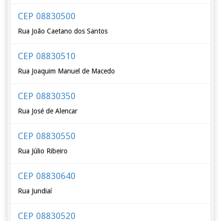
CEP 08830500
Rua João Caetano dos Santos
CEP 08830510
Rua Joaquim Manuel de Macedo
CEP 08830350
Rua José de Alencar
CEP 08830550
Rua Júlio Ribeiro
CEP 08830640
Rua Jundiaí
CEP 08830520