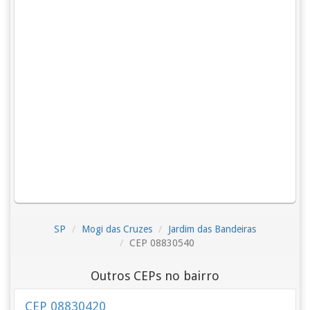
SP
Mogi das Cruzes
Jardim das Bandeiras
CEP 08830540
Outros CEPs no bairro
CEP 08830420