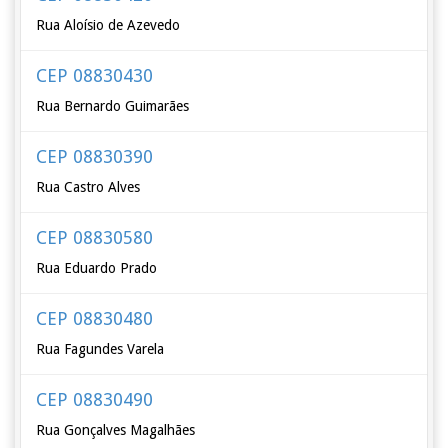
Rua Aloísio de Azevedo
CEP 08830430
Rua Bernardo Guimarães
CEP 08830390
Rua Castro Alves
CEP 08830580
Rua Eduardo Prado
CEP 08830480
Rua Fagundes Varela
CEP 08830490
Rua Gonçalves Magalhães