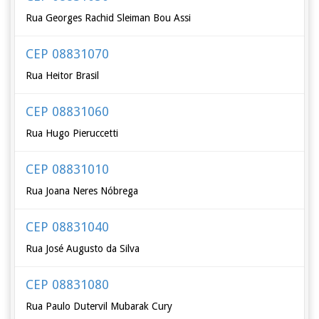
Rua Georges Rachid Sleiman Bou Assi
CEP 08831070
Rua Heitor Brasil
CEP 08831060
Rua Hugo Pieruccetti
CEP 08831010
Rua Joana Neres Nóbrega
CEP 08831040
Rua José Augusto da Silva
CEP 08831080
Rua Paulo Dutervil Mubarak Cury