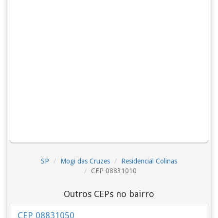
SP
Mogi das Cruzes
Residencial Colinas
CEP 08831010
Outros CEPs no bairro
CEP 08831050