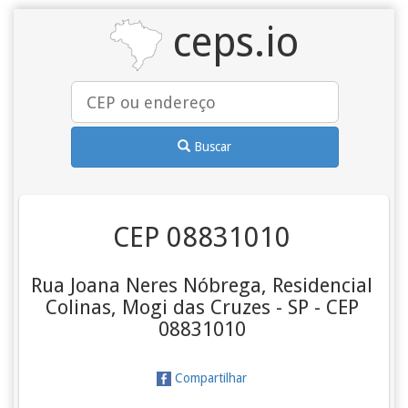
ceps.io
Buscar
CEP 08831010
Rua Joana Neres Nóbrega, Residencial
Colinas, Mogi das Cruzes - SP - CEP
08831010
Compartilhar