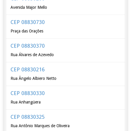
Avenida Major Mello
CEP 08830730
Praça das Orações
CEP 08830370
Rua Álvares de Azevedo
CEP 08830216
Rua Ângelo Albiero Netto
CEP 08830330
Rua Anhangüera
CEP 08830325
Rua Antônio Marques de Oliveira