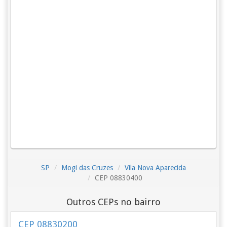
SP
Mogi das Cruzes
Vila Nova Aparecida
CEP 08830400
Outros CEPs no bairro
CEP 08830200