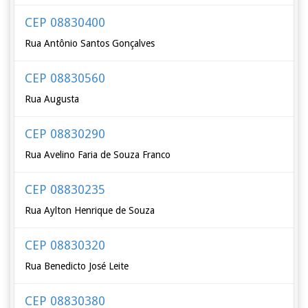
CEP 08830400
Rua Antônio Santos Gonçalves
CEP 08830560
Rua Augusta
CEP 08830290
Rua Avelino Faria de Souza Franco
CEP 08830235
Rua Aylton Henrique de Souza
CEP 08830320
Rua Benedicto José Leite
CEP 08830380