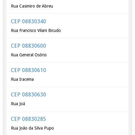
Rua Casimiro de Abreu
CEP 08830340
Rua Francisco Vilani Bicudo
CEP 08830600
Rua General Osório
CEP 08830610
Rua Iracema
CEP 08830630
Rua Joá
CEP 08830285
Rua João da Silva Pupo