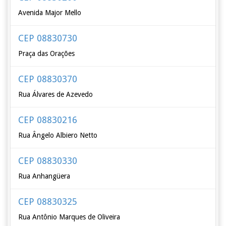
Avenida Major Mello
CEP 08830730
Praça das Orações
CEP 08830370
Rua Álvares de Azevedo
CEP 08830216
Rua Ângelo Albiero Netto
CEP 08830330
Rua Anhangüera
CEP 08830325
Rua Antônio Marques de Oliveira