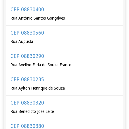
CEP 08830400
Rua Antônio Santos Gonçalves
CEP 08830560
Rua Augusta
CEP 08830290
Rua Avelino Faria de Souza Franco
CEP 08830235
Rua Aylton Henrique de Souza
CEP 08830320
Rua Benedicto José Leite
CEP 08830380