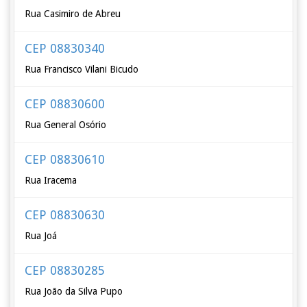
Rua Casimiro de Abreu
CEP 08830340
Rua Francisco Vilani Bicudo
CEP 08830600
Rua General Osório
CEP 08830610
Rua Iracema
CEP 08830630
Rua Joá
CEP 08830285
Rua João da Silva Pupo