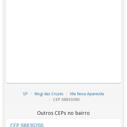
SP
Mogi das Cruzes
Vila Nova Aparecida
CEP 08830380
Outros CEPs no bairro
CEP 08830200