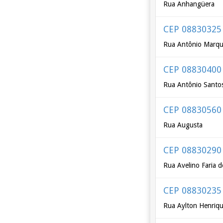
Rua Anhangüera
CEP 08830325
Rua Antônio Marque
CEP 08830400
Rua Antônio Santo
CEP 08830560
Rua Augusta
CEP 08830290
Rua Avelino Faria 
CEP 08830235
Rua Aylton Henriq