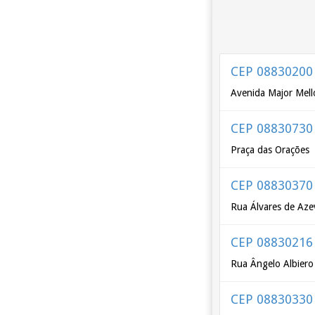
CEP 08830200
Avenida Major Mell
CEP 08830730
Praça das Orações
CEP 08830370
Rua Álvares de Az
CEP 08830216
Rua Ângelo Albiero
CEP 08830330