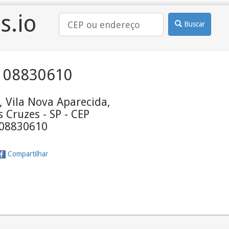
s.io
Buscar
 08830610
 Vila Nova Aparecida,
 Cruzes - SP - CEP
08830610
Compartilhar