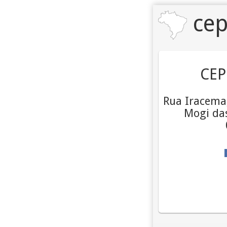
cep
CEP
Rua Iracema,
Mogi das