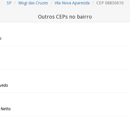
SP
Mogi das Cruzes
Vila Nova Aparecida
CEP 08830610
Outros CEPs no bairro
o
evedo
 Netto