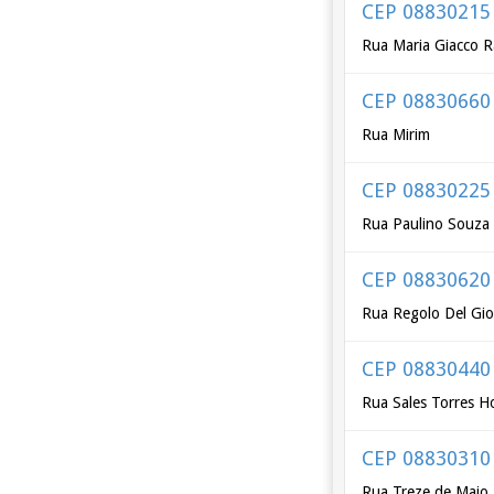
CEP 08830215
Rua Maria Giacco 
CEP 08830660
Rua Mirim
CEP 08830225
Rua Paulino Souza
CEP 08830620
Rua Regolo Del Gi
CEP 08830440
Rua Sales Torres 
CEP 08830310
Rua Treze de Maio