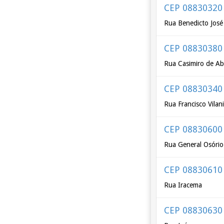
CEP 08830320
Rua Benedicto José 
CEP 08830380
Rua Casimiro de A
CEP 08830340
Rua Francisco Vilan
CEP 08830600
Rua General Osório
CEP 08830610
Rua Iracema
CEP 08830630