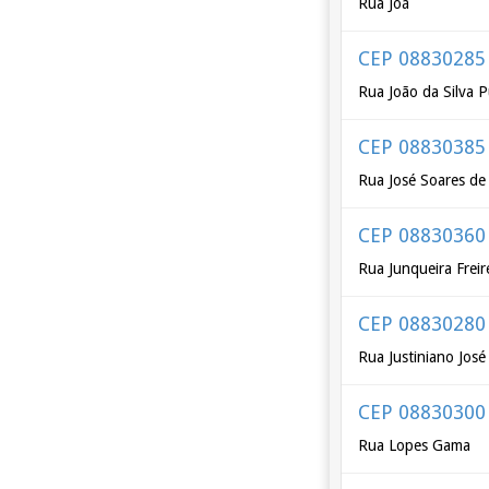
Rua Joá
CEP 08830285
Rua João da Silva 
CEP 08830385
Rua José Soares de 
CEP 08830360
Rua Junqueira Freir
CEP 08830280
Rua Justiniano Jos
CEP 08830300
Rua Lopes Gama