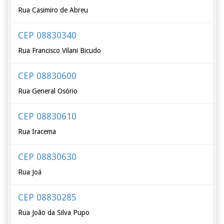
Rua Casimiro de Abreu
CEP 08830340
Rua Francisco Vilani Bicudo
CEP 08830600
Rua General Osório
CEP 08830610
Rua Iracema
CEP 08830630
Rua Joá
CEP 08830285
Rua João da Silva Pupo