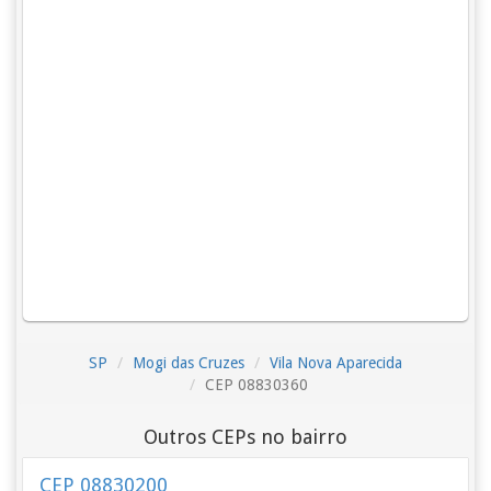
SP
Mogi das Cruzes
Vila Nova Aparecida
CEP 08830360
Outros CEPs no bairro
CEP 08830200