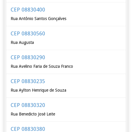
CEP 08830400
Rua Antônio Santos Gonçalves
CEP 08830560
Rua Augusta
CEP 08830290
Rua Avelino Faria de Souza Franco
CEP 08830235
Rua Aylton Henrique de Souza
CEP 08830320
Rua Benedicto José Leite
CEP 08830380