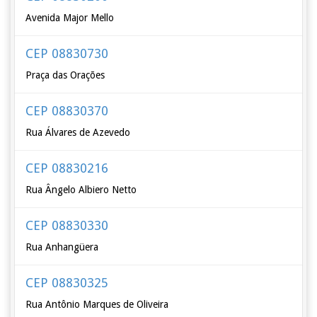
Avenida Major Mello
CEP 08830730
Praça das Orações
CEP 08830370
Rua Álvares de Azevedo
CEP 08830216
Rua Ângelo Albiero Netto
CEP 08830330
Rua Anhangüera
CEP 08830325
Rua Antônio Marques de Oliveira