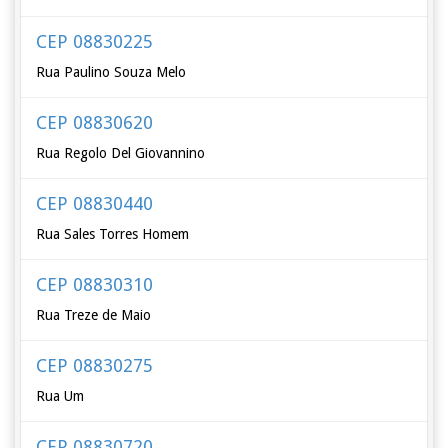
CEP 08830225
Rua Paulino Souza Melo
CEP 08830620
Rua Regolo Del Giovannino
CEP 08830440
Rua Sales Torres Homem
CEP 08830310
Rua Treze de Maio
CEP 08830275
Rua Um
CEP 08830720