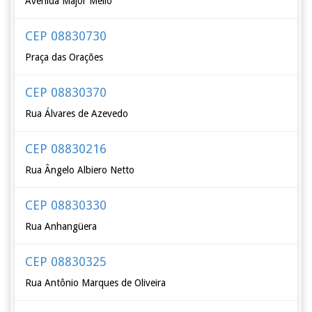
Avenida Major Mello
CEP 08830730
Praça das Orações
CEP 08830370
Rua Álvares de Azevedo
CEP 08830216
Rua Ângelo Albiero Netto
CEP 08830330
Rua Anhangüera
CEP 08830325
Rua Antônio Marques de Oliveira