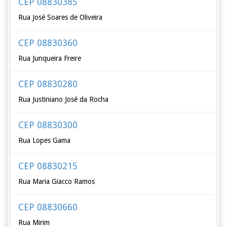
CEP 08830385
Rua José Soares de Oliveira
CEP 08830360
Rua Junqueira Freire
CEP 08830280
Rua Justiniano José da Rocha
CEP 08830300
Rua Lopes Gama
CEP 08830215
Rua Maria Giacco Ramos
CEP 08830660
Rua Mirim