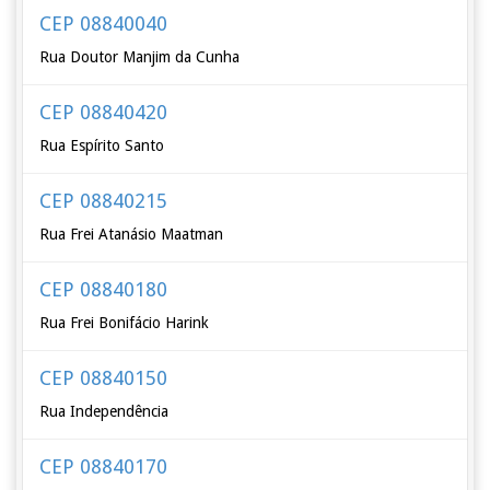
CEP 08840040
Rua Doutor Manjim da Cunha
CEP 08840420
Rua Espírito Santo
CEP 08840215
Rua Frei Atanásio Maatman
CEP 08840180
Rua Frei Bonifácio Harink
CEP 08840150
Rua Independência
CEP 08840170