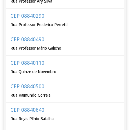
Rua Professor Ary Silva
CEP 08840290
Rua Professor Frederico Perretti
CEP 08840490
Rua Professor Mário Galicho
CEP 08840110
Rua Quinze de Novembro
CEP 08840500
Rua Raimundo Correia
CEP 08840640
Rua Regis Plínio Batalha