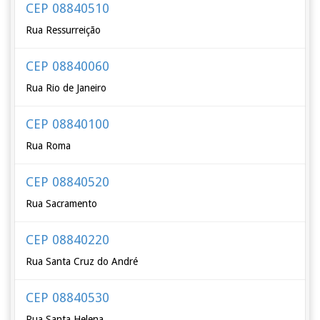
CEP 08840510
Rua Ressurreição
CEP 08840060
Rua Rio de Janeiro
CEP 08840100
Rua Roma
CEP 08840520
Rua Sacramento
CEP 08840220
Rua Santa Cruz do André
CEP 08840530
Rua Santa Helena