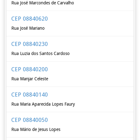
Rua José Marcondes de Carvalho
CEP 08840620
Rua José Mariano
CEP 08840230
Rua Luzia dos Santos Cardoso
CEP 08840200
Rua Manjar Celeste
CEP 08840140
Rua Maria Aparecida Lopes Faury
CEP 08840050
Rua Mário de Jesus Lopes