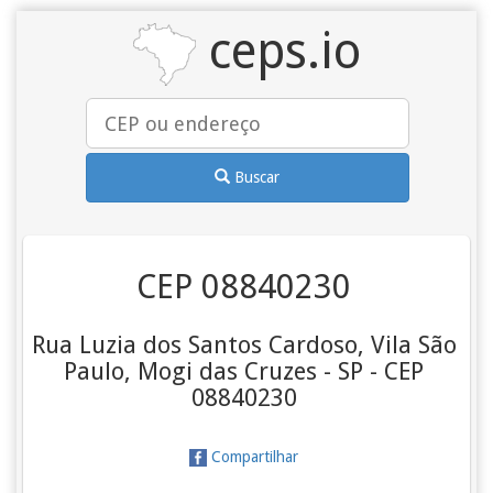
ceps.io
Buscar
CEP 08840230
Rua Luzia dos Santos Cardoso, Vila São
Paulo, Mogi das Cruzes - SP - CEP
08840230
Compartilhar