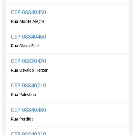
CEP 08840450
Rua Monte Alegre
CEP 08840460
Rua Olavo Bilac
CEP 08820420
Rua Osvaldo Herzer
CEP 08840210
Rua Palestina
CEP 08840480
Rua Perdida
CEP 08840310