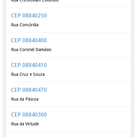
Rua Christóvam Colombo
CEP 08840250
Rua Concórdia
CEP 08840400
Rua Coronel Damásio
CEP 08840410
Rua Cruz e Souza
CEP 08840470
Rua da Páscoa
CEP 08840300
Rua da Virtude