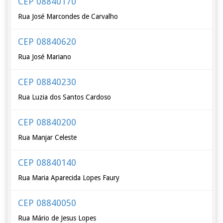
CEP 08840170
Rua José Marcondes de Carvalho
CEP 08840620
Rua José Mariano
CEP 08840230
Rua Luzia dos Santos Cardoso
CEP 08840200
Rua Manjar Celeste
CEP 08840140
Rua Maria Aparecida Lopes Faury
CEP 08840050
Rua Mário de Jesus Lopes