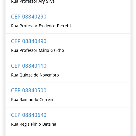
Rua Professor Ary Silva
CEP 08840290
Rua Professor Frederico Perretti
CEP 08840490
Rua Professor Mário Galicho
CEP 08840110
Rua Quinze de Novembro
CEP 08840500
Rua Raimundo Correia
CEP 08840640
Rua Regis Plínio Batalha