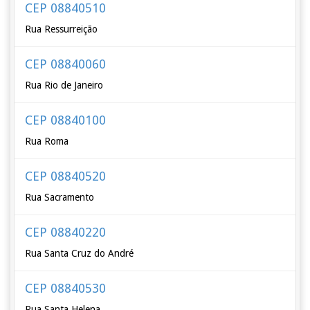
CEP 08840510
Rua Ressurreição
CEP 08840060
Rua Rio de Janeiro
CEP 08840100
Rua Roma
CEP 08840520
Rua Sacramento
CEP 08840220
Rua Santa Cruz do André
CEP 08840530
Rua Santa Helena