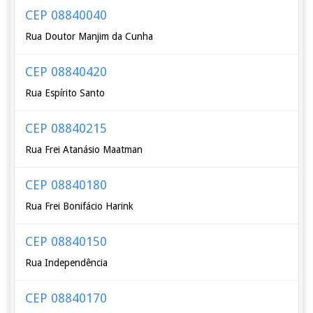
CEP 08840040
Rua Doutor Manjim da Cunha
CEP 08840420
Rua Espírito Santo
CEP 08840215
Rua Frei Atanásio Maatman
CEP 08840180
Rua Frei Bonifácio Harink
CEP 08840150
Rua Independência
CEP 08840170