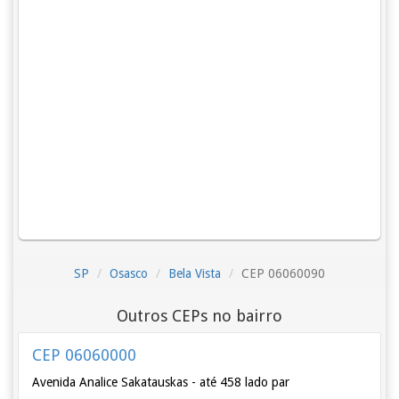
SP
Osasco
Bela Vista
CEP 06060090
Outros CEPs no bairro
CEP 06060000
Avenida Analice Sakatauskas - até 458 lado par