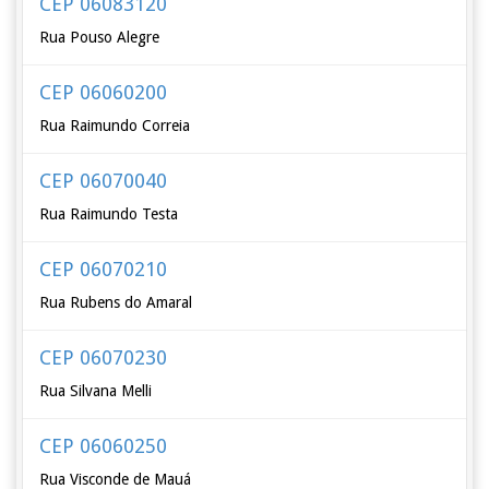
CEP 06083120
Rua Pouso Alegre
CEP 06060200
Rua Raimundo Correia
CEP 06070040
Rua Raimundo Testa
CEP 06070210
Rua Rubens do Amaral
CEP 06070230
Rua Silvana Melli
CEP 06060250
Rua Visconde de Mauá