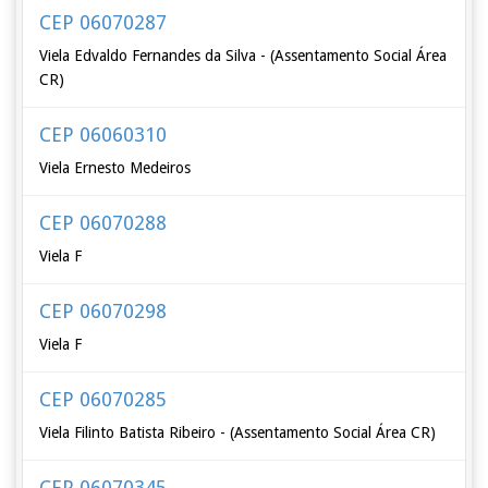
CEP 06070287
Viela Edvaldo Fernandes da Silva - (Assentamento Social Área
CR)
CEP 06060310
Viela Ernesto Medeiros
CEP 06070288
Viela F
CEP 06070298
Viela F
CEP 06070285
Viela Filinto Batista Ribeiro - (Assentamento Social Área CR)
CEP 06070345