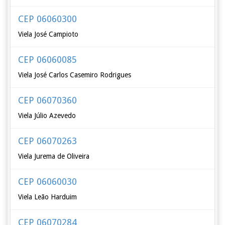
CEP 06060300
Viela José Campioto
CEP 06060085
Viela José Carlos Casemiro Rodrigues
CEP 06070360
Viela Júlio Azevedo
CEP 06070263
Viela Jurema de Oliveira
CEP 06060030
Viela Leão Harduim
CEP 06070284