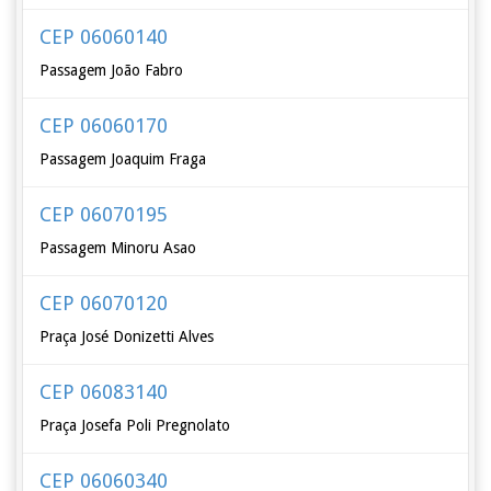
CEP 06060140
Passagem João Fabro
CEP 06060170
Passagem Joaquim Fraga
CEP 06070195
Passagem Minoru Asao
CEP 06070120
Praça José Donizetti Alves
CEP 06083140
Praça Josefa Poli Pregnolato
CEP 06060340