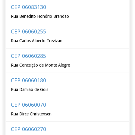
CEP 06083130
Rua Benedito Honório Brandão
CEP 06060255
Rua Carlos Alberto Trevizan
CEP 06060285
Rua Conceição de Monte Alegre
CEP 06060180
Rua Damião de Góis
CEP 06060070
Rua Dirce Christensen
CEP 06060270