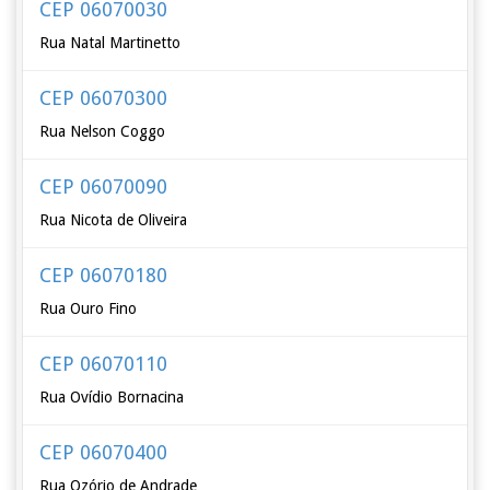
CEP 06070030
Rua Natal Martinetto
CEP 06070300
Rua Nelson Coggo
CEP 06070090
Rua Nicota de Oliveira
CEP 06070180
Rua Ouro Fino
CEP 06070110
Rua Ovídio Bornacina
CEP 06070400
Rua Ozório de Andrade