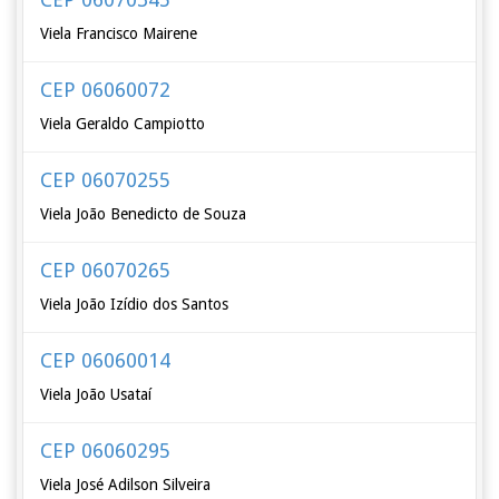
Viela Francisco Mairene
CEP 06060072
Viela Geraldo Campiotto
CEP 06070255
Viela João Benedicto de Souza
CEP 06070265
Viela João Izídio dos Santos
CEP 06060014
Viela João Usataí
CEP 06060295
Viela José Adilson Silveira