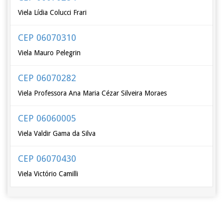
Viela Lídia Colucci Frari
CEP 06070310
Viela Mauro Pelegrin
CEP 06070282
Viela Professora Ana Maria Cézar Silveira Moraes
CEP 06060005
Viela Valdir Gama da Silva
CEP 06070430
Viela Victório Camilli