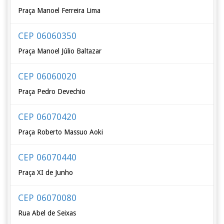
Praça Manoel Ferreira Lima
CEP 06060350
Praça Manoel Júlio Baltazar
CEP 06060020
Praça Pedro Devechio
CEP 06070420
Praça Roberto Massuo Aoki
CEP 06070440
Praça XI de Junho
CEP 06070080
Rua Abel de Seixas