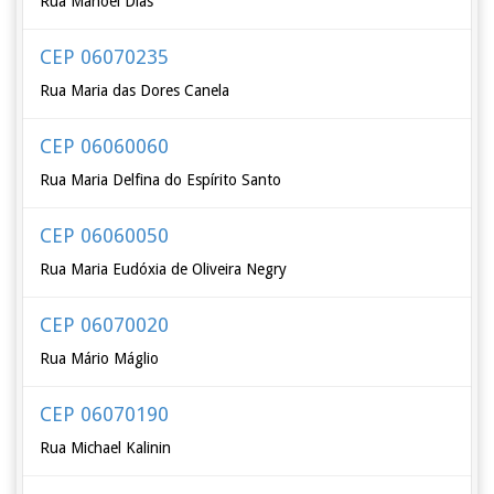
Rua Manoel Dias
CEP 06070235
Rua Maria das Dores Canela
CEP 06060060
Rua Maria Delfina do Espírito Santo
CEP 06060050
Rua Maria Eudóxia de Oliveira Negry
CEP 06070020
Rua Mário Máglio
CEP 06070190
Rua Michael Kalinin