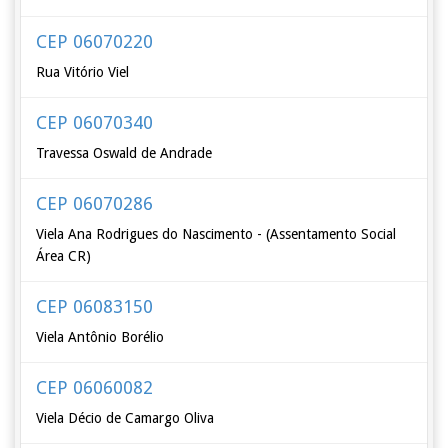
CEP 06070220
Rua Vitório Viel
CEP 06070340
Travessa Oswald de Andrade
CEP 06070286
Viela Ana Rodrigues do Nascimento - (Assentamento Social
Área CR)
CEP 06083150
Viela Antônio Borélio
CEP 06060082
Viela Décio de Camargo Oliva