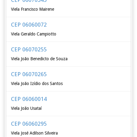
Viela Francisco Mairene
CEP 06060072
Viela Geraldo Campiotto
CEP 06070255
Viela João Benedicto de Souza
CEP 06070265
Viela João Izídio dos Santos
CEP 06060014
Viela João Usataí
CEP 06060295
Viela José Adilson Silveira