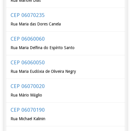
Rua Manoel Dias
CEP 06070235
Rua Maria das Dores Canela
CEP 06060060
Rua Maria Delfina do Espírito Santo
CEP 06060050
Rua Maria Eudóxia de Oliveira Negry
CEP 06070020
Rua Mário Máglio
CEP 06070190
Rua Michael Kalinin