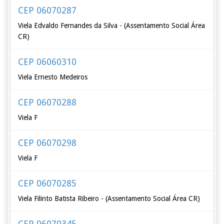
CEP 06070287
Viela Edvaldo Fernandes da Silva - (Assentamento Social Área
CR)
CEP 06060310
Viela Ernesto Medeiros
CEP 06070288
Viela F
CEP 06070298
Viela F
CEP 06070285
Viela Filinto Batista Ribeiro - (Assentamento Social Área CR)
CEP 06070345