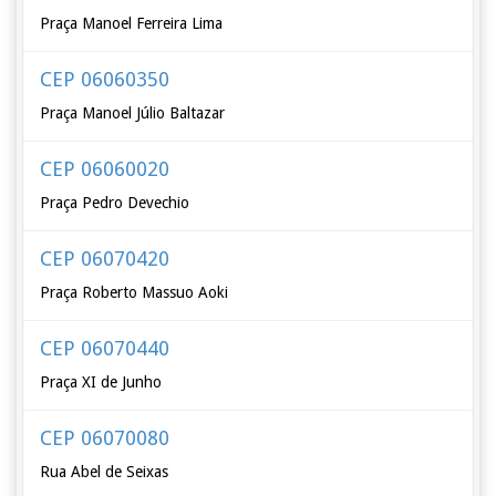
Praça Manoel Ferreira Lima
CEP 06060350
Praça Manoel Júlio Baltazar
CEP 06060020
Praça Pedro Devechio
CEP 06070420
Praça Roberto Massuo Aoki
CEP 06070440
Praça XI de Junho
CEP 06070080
Rua Abel de Seixas