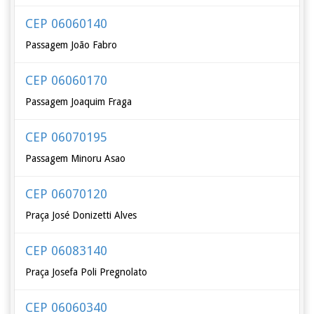
CEP 06060140
Passagem João Fabro
CEP 06060170
Passagem Joaquim Fraga
CEP 06070195
Passagem Minoru Asao
CEP 06070120
Praça José Donizetti Alves
CEP 06083140
Praça Josefa Poli Pregnolato
CEP 06060340