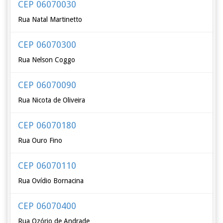
CEP 06070030
Rua Natal Martinetto
CEP 06070300
Rua Nelson Coggo
CEP 06070090
Rua Nicota de Oliveira
CEP 06070180
Rua Ouro Fino
CEP 06070110
Rua Ovídio Bornacina
CEP 06070400
Rua Ozório de Andrade