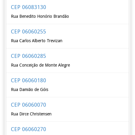
CEP 06083130
Rua Benedito Honório Brandão
CEP 06060255
Rua Carlos Alberto Trevizan
CEP 06060285
Rua Conceição de Monte Alegre
CEP 06060180
Rua Damião de Góis
CEP 06060070
Rua Dirce Christensen
CEP 06060270