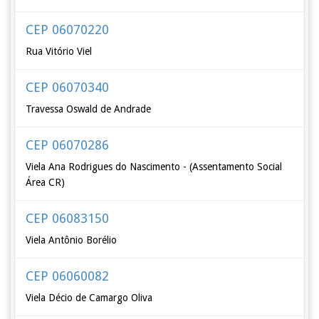
CEP 06070220
Rua Vitório Viel
CEP 06070340
Travessa Oswald de Andrade
CEP 06070286
Viela Ana Rodrigues do Nascimento - (Assentamento Social
Área CR)
CEP 06083150
Viela Antônio Borélio
CEP 06060082
Viela Décio de Camargo Oliva