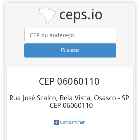
ceps.io
Buscar
CEP 06060110
Rua José Scalco, Bela Vista, Osasco - SP
- CEP 06060110
Compartilhar