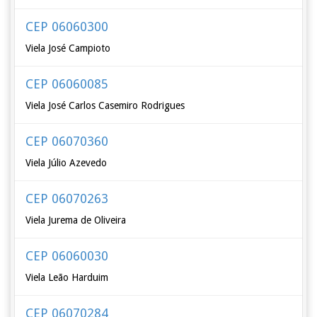
CEP 06060300
Viela José Campioto
CEP 06060085
Viela José Carlos Casemiro Rodrigues
CEP 06070360
Viela Júlio Azevedo
CEP 06070263
Viela Jurema de Oliveira
CEP 06060030
Viela Leão Harduim
CEP 06070284