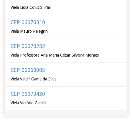
Viela Lídia Colucci Frari
CEP 06070310
Viela Mauro Pelegrin
CEP 06070282
Viela Professora Ana Maria Cézar Silveira Moraes
CEP 06060005
Viela Valdir Gama da Silva
CEP 06070430
Viela Victório Camilli