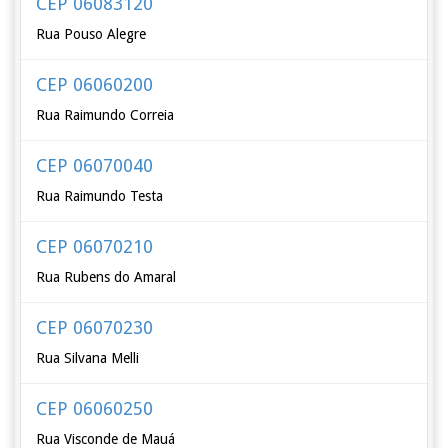
CEP 06083120
Rua Pouso Alegre
CEP 06060200
Rua Raimundo Correia
CEP 06070040
Rua Raimundo Testa
CEP 06070210
Rua Rubens do Amaral
CEP 06070230
Rua Silvana Melli
CEP 06060250
Rua Visconde de Mauá