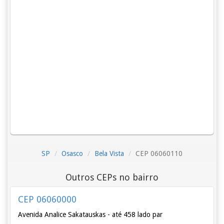
SP
Osasco
Bela Vista
CEP 06060110
Outros CEPs no bairro
CEP 06060000
Avenida Analice Sakatauskas - até 458 lado par