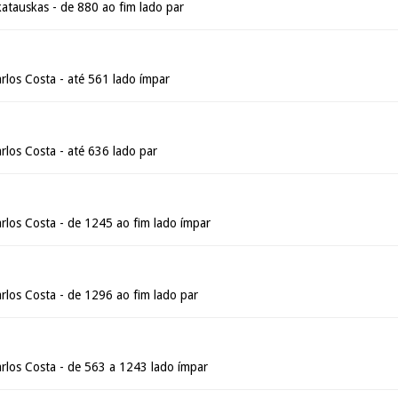
atauskas - de 880 ao fim lado par
rlos Costa - até 561 lado ímpar
rlos Costa - até 636 lado par
rlos Costa - de 1245 ao fim lado ímpar
rlos Costa - de 1296 ao fim lado par
rlos Costa - de 563 a 1243 lado ímpar