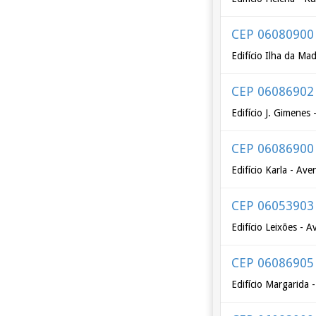
CEP 06080900
Edifício Ilha da Ma
CEP 06086902
Edifício J. Gimenes
CEP 06086900
Edifício Karla - Av
CEP 06053903
Edifício Leixões - 
CEP 06086905
Edifício Margarida