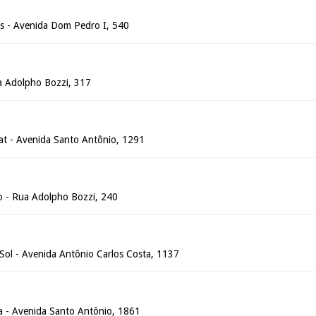
ais - Avenida Dom Pedro I, 540
ua Adolpho Bozzi, 317
rat - Avenida Santo Antônio, 1291
lo - Rua Adolpho Bozzi, 240
 Sol - Avenida Antônio Carlos Costa, 1137
ia - Avenida Santo Antônio, 1861