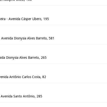
deira - Avenida Cásper Líbero, 195
 - Avenida Dionysia Alves Barreto, 581
enida Dionysia Alves Barreto, 265
Avenida Antônio Carlos Costa, 82
 - Avenida Santo Antônio, 285