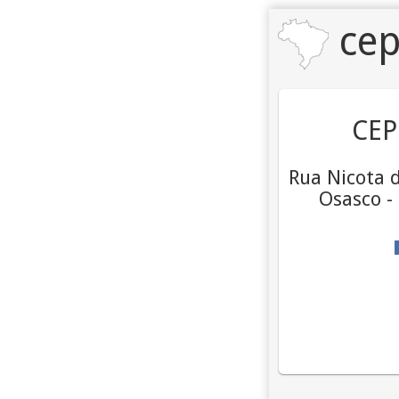
cep
CEP
Rua Nicota d
Osasco -