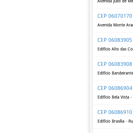
Avenida Júlio de M
CEP 06070170
Avenida Monte Ara
CEP 06083905
Edifício Alto das C
CEP 06083908
Edifício Bandeiran
CEP 06086904
Edifício Bela Vista
CEP 06086910
Edifício Brasília -