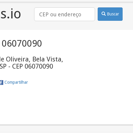
s.io
Buscar
 06070090
e Oliveira, Bela Vista,
 SP - CEP 06070090
Compartilhar