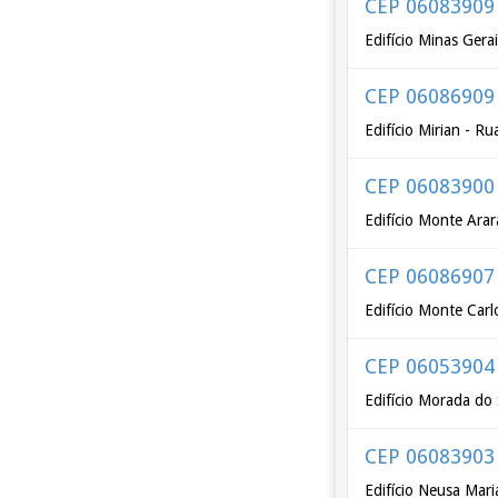
CEP 06083909
Edifício Minas Ger
CEP 06086909
Edifício Mirian - R
CEP 06083900
Edifício Monte Ara
CEP 06086907
Edifício Monte Car
CEP 06053904
Edifício Morada do
CEP 06083903
Edifício Neusa Mar