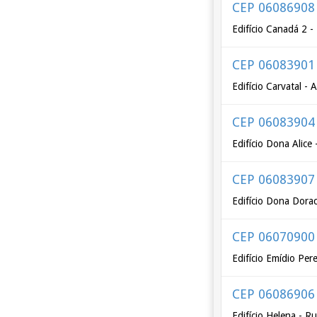
CEP 06086908
Edifício Canadá 2 
CEP 06083901
Edifício Carvatal -
CEP 06083904
Edifício Dona Alice
CEP 06083907
Edifício Dona Dora
CEP 06070900
Edifício Emídio Per
CEP 06086906
Edifício Helena - 