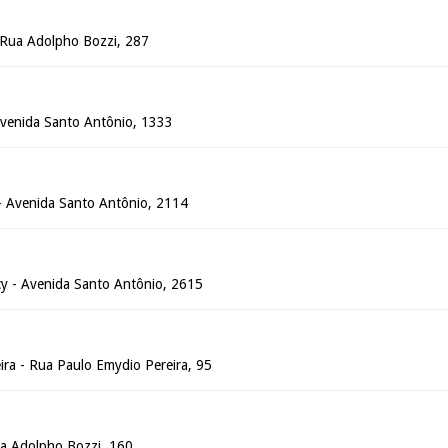
- Rua Adolpho Bozzi, 287
 Avenida Santo Antônio, 1333
 - Avenida Santo Antônio, 2114
cy - Avenida Santo Antônio, 2615
eira - Rua Paulo Emydio Pereira, 95
Rua Adolpho Bozzi, 160