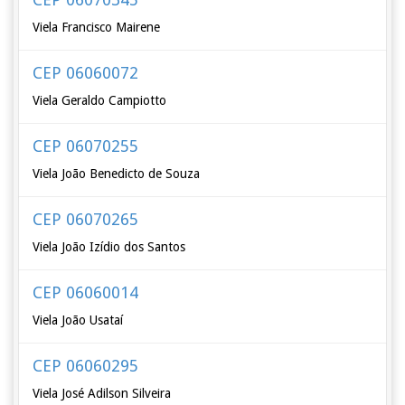
Viela Francisco Mairene
CEP 06060072
Viela Geraldo Campiotto
CEP 06070255
Viela João Benedicto de Souza
CEP 06070265
Viela João Izídio dos Santos
CEP 06060014
Viela João Usataí
CEP 06060295
Viela José Adilson Silveira