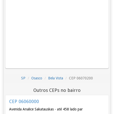
SP
Osasco
Bela Vista
CEP 06070200
Outros CEPs no bairro
CEP 06060000
Avenida Analice Sakatauskas - até 458 lado par