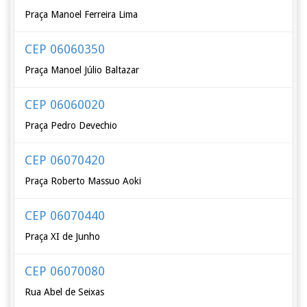
Praça Manoel Ferreira Lima
CEP 06060350
Praça Manoel Júlio Baltazar
CEP 06060020
Praça Pedro Devechio
CEP 06070420
Praça Roberto Massuo Aoki
CEP 06070440
Praça XI de Junho
CEP 06070080
Rua Abel de Seixas