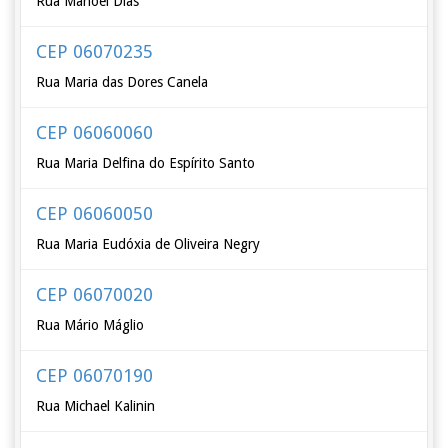
Rua Manoel Dias
CEP 06070235
Rua Maria das Dores Canela
CEP 06060060
Rua Maria Delfina do Espírito Santo
CEP 06060050
Rua Maria Eudóxia de Oliveira Negry
CEP 06070020
Rua Mário Máglio
CEP 06070190
Rua Michael Kalinin