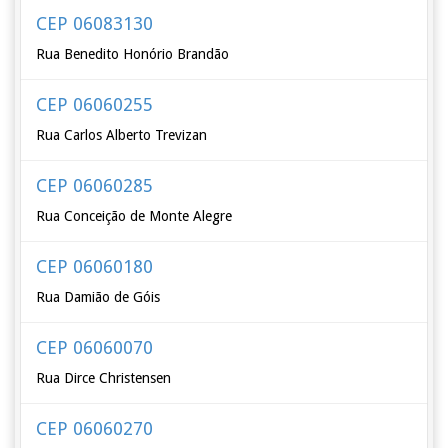
CEP 06083130
Rua Benedito Honório Brandão
CEP 06060255
Rua Carlos Alberto Trevizan
CEP 06060285
Rua Conceição de Monte Alegre
CEP 06060180
Rua Damião de Góis
CEP 06060070
Rua Dirce Christensen
CEP 06060270