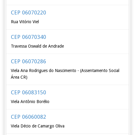
CEP 06070220
Rua Vitório Viel
CEP 06070340
Travessa Oswald de Andrade
CEP 06070286
Viela Ana Rodrigues do Nascimento - (Assentamento Social
Área CR)
CEP 06083150
Viela Antônio Borélio
CEP 06060082
Viela Décio de Camargo Oliva