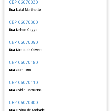
CEP 06070030
Rua Natal Martinetto
CEP 06070300
Rua Nelson Coggo
CEP 06070090
Rua Nicota de Oliveira
CEP 06070180
Rua Ouro Fino
CEP 06070110
Rua Ovídio Bornacina
CEP 06070400
Rua Ozório de Andrade