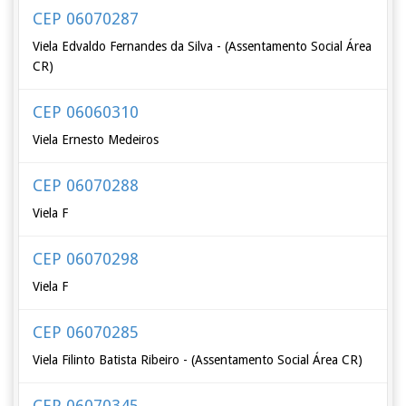
CEP 06070287
Viela Edvaldo Fernandes da Silva - (Assentamento Social Área
CR)
CEP 06060310
Viela Ernesto Medeiros
CEP 06070288
Viela F
CEP 06070298
Viela F
CEP 06070285
Viela Filinto Batista Ribeiro - (Assentamento Social Área CR)
CEP 06070345