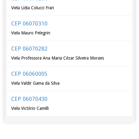
Viela Lídia Colucci Frari
CEP 06070310
Viela Mauro Pelegrin
CEP 06070282
Viela Professora Ana Maria Cézar Silveira Moraes
CEP 06060005
Viela Valdir Gama da Silva
CEP 06070430
Viela Victório Camilli