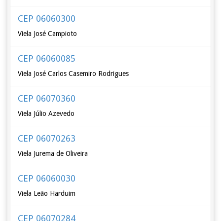
CEP 06060300
Viela José Campioto
CEP 06060085
Viela José Carlos Casemiro Rodrigues
CEP 06070360
Viela Júlio Azevedo
CEP 06070263
Viela Jurema de Oliveira
CEP 06060030
Viela Leão Harduim
CEP 06070284