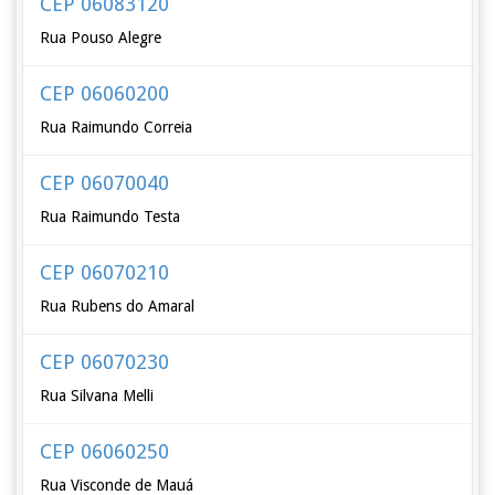
CEP 06083120
Rua Pouso Alegre
CEP 06060200
Rua Raimundo Correia
CEP 06070040
Rua Raimundo Testa
CEP 06070210
Rua Rubens do Amaral
CEP 06070230
Rua Silvana Melli
CEP 06060250
Rua Visconde de Mauá