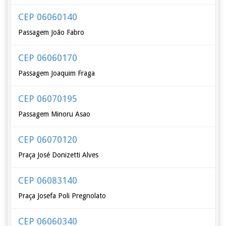
CEP 06060140
Passagem João Fabro
CEP 06060170
Passagem Joaquim Fraga
CEP 06070195
Passagem Minoru Asao
CEP 06070120
Praça José Donizetti Alves
CEP 06083140
Praça Josefa Poli Pregnolato
CEP 06060340