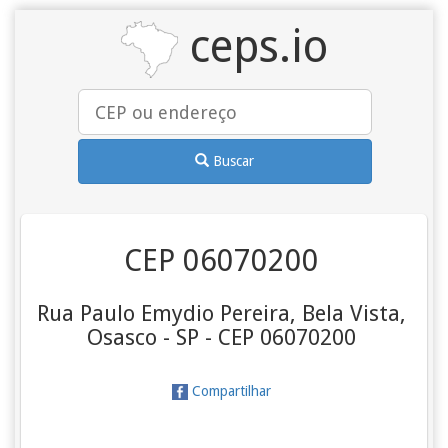
ceps.io
Buscar
CEP 06070200
Rua Paulo Emydio Pereira, Bela Vista,
Osasco - SP - CEP 06070200
Compartilhar