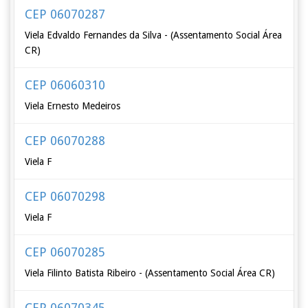
CEP 06070287
Viela Edvaldo Fernandes da Silva - (Assentamento Social Área
CR)
CEP 06060310
Viela Ernesto Medeiros
CEP 06070288
Viela F
CEP 06070298
Viela F
CEP 06070285
Viela Filinto Batista Ribeiro - (Assentamento Social Área CR)
CEP 06070345