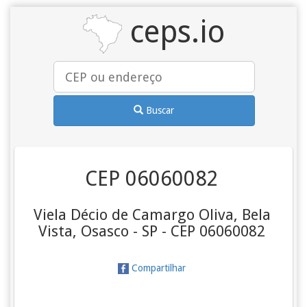
ceps.io
Buscar
CEP 06060082
Viela Décio de Camargo Oliva, Bela
Vista, Osasco - SP - CEP 06060082
Compartilhar