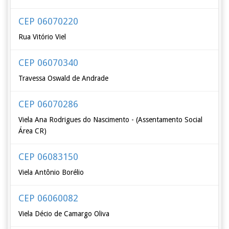
CEP 06070220
Rua Vitório Viel
CEP 06070340
Travessa Oswald de Andrade
CEP 06070286
Viela Ana Rodrigues do Nascimento - (Assentamento Social
Área CR)
CEP 06083150
Viela Antônio Borélio
CEP 06060082
Viela Décio de Camargo Oliva