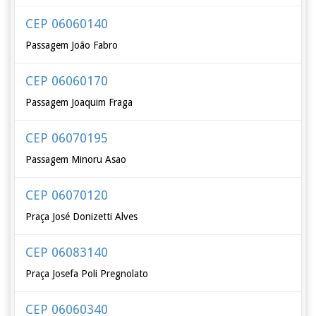
CEP 06060140
Passagem João Fabro
CEP 06060170
Passagem Joaquim Fraga
CEP 06070195
Passagem Minoru Asao
CEP 06070120
Praça José Donizetti Alves
CEP 06083140
Praça Josefa Poli Pregnolato
CEP 06060340