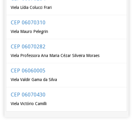
Viela Lídia Colucci Frari
CEP 06070310
Viela Mauro Pelegrin
CEP 06070282
Viela Professora Ana Maria Cézar Silveira Moraes
CEP 06060005
Viela Valdir Gama da Silva
CEP 06070430
Viela Victório Camilli