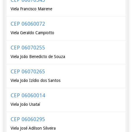
Viela Francisco Mairene
CEP 06060072
Viela Geraldo Campiotto
CEP 06070255
Viela João Benedicto de Souza
CEP 06070265
Viela João Izídio dos Santos
CEP 06060014
Viela João Usataí
CEP 06060295
Viela José Adilson Silveira