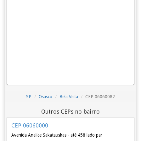
SP
Osasco
Bela Vista
CEP 06060082
Outros CEPs no bairro
CEP 06060000
Avenida Analice Sakatauskas - até 458 lado par