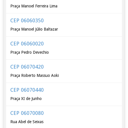
Praça Manoel Ferreira Lima
CEP 06060350
Praça Manoel Júlio Baltazar
CEP 06060020
Praça Pedro Devechio
CEP 06070420
Praça Roberto Massuo Aoki
CEP 06070440
Praça XI de Junho
CEP 06070080
Rua Abel de Seixas