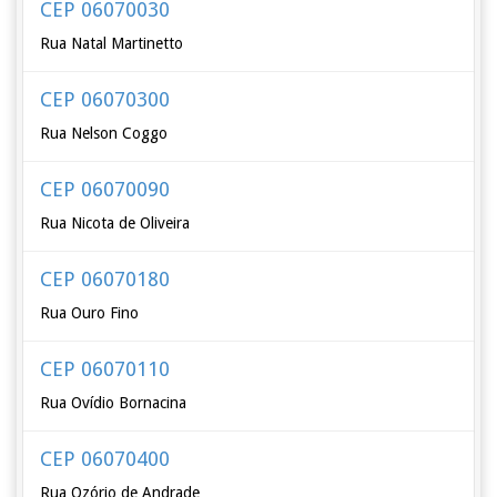
CEP 06070030
Rua Natal Martinetto
CEP 06070300
Rua Nelson Coggo
CEP 06070090
Rua Nicota de Oliveira
CEP 06070180
Rua Ouro Fino
CEP 06070110
Rua Ovídio Bornacina
CEP 06070400
Rua Ozório de Andrade