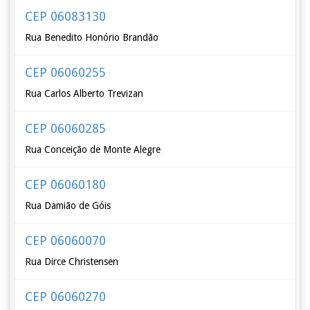
CEP 06083130
Rua Benedito Honório Brandão
CEP 06060255
Rua Carlos Alberto Trevizan
CEP 06060285
Rua Conceição de Monte Alegre
CEP 06060180
Rua Damião de Góis
CEP 06060070
Rua Dirce Christensen
CEP 06060270