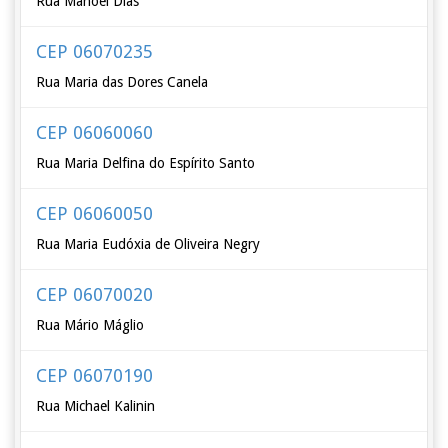
Rua Manoel Dias
CEP 06070235
Rua Maria das Dores Canela
CEP 06060060
Rua Maria Delfina do Espírito Santo
CEP 06060050
Rua Maria Eudóxia de Oliveira Negry
CEP 06070020
Rua Mário Máglio
CEP 06070190
Rua Michael Kalinin