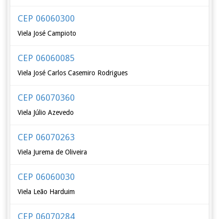
CEP 06060300
Viela José Campioto
CEP 06060085
Viela José Carlos Casemiro Rodrigues
CEP 06070360
Viela Júlio Azevedo
CEP 06070263
Viela Jurema de Oliveira
CEP 06060030
Viela Leão Harduim
CEP 06070284