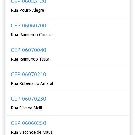
CEP 06083120
Rua Pouso Alegre
CEP 06060200
Rua Raimundo Correia
CEP 06070040
Rua Raimundo Testa
CEP 06070210
Rua Rubens do Amaral
CEP 06070230
Rua Silvana Melli
CEP 06060250
Rua Visconde de Mauá