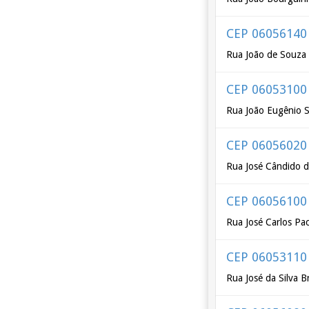
CEP 06056140
Rua João de Souza
CEP 06053100
Rua João Eugênio 
CEP 06056020
Rua José Cândido de
CEP 06056100
Rua José Carlos Pa
CEP 06053110
Rua José da Silva B