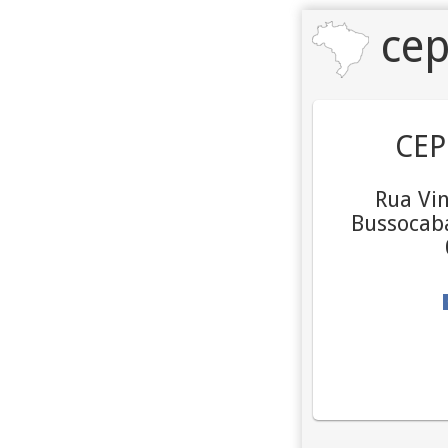
cep
CEP
Rua Vin
Bussocaba