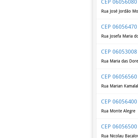
CEP 06056080
Rua José Jordão Mo
CEP 06056470
Rua Josefa Maria d
CEP 06053008
Rua Maria das Dore
CEP 06056560
Rua Marian Kamala
CEP 06056400
Rua Monte Alegre
CEP 06056500
Rua Nicolau Bacalo