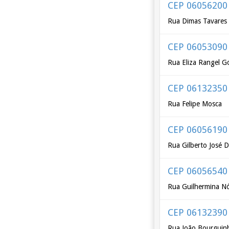
CEP 06056200
Rua Dimas Tavares
CEP 06053090
Rua Eliza Rangel 
CEP 06132350
Rua Felipe Mosca
CEP 06056190
Rua Gilberto José 
CEP 06056540
Rua Guilhermina N
CEP 06132390
Rua João Bourguinh