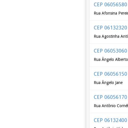
CEP 06056580
Rua Afonsina Pereir
CEP 06132320
Rua Agostinha Ant
CEP 06053060
Rua Ângelo Alberto
CEP 06056150
Rua Ângelo Jane
CEP 06056170
Rua Antônio Cornél
CEP 06132400