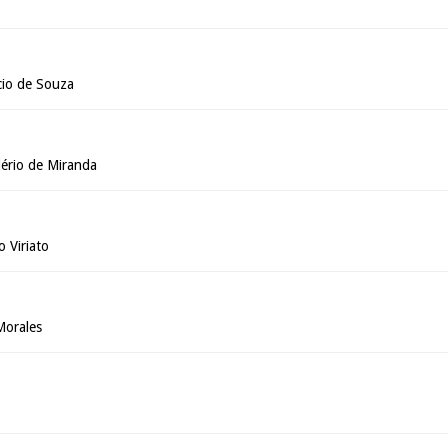
cio de Souza
ério de Miranda
 Viriato
Morales