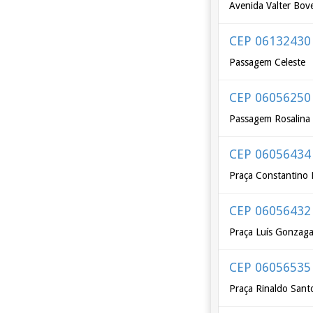
Avenida Valter Bove
CEP 06132430
Passagem Celeste
CEP 06056250
Passagem Rosalina S
CEP 06056434
Praça Constantino 
CEP 06056432
Praça Luís Gonzag
CEP 06056535
Praça Rinaldo Sant