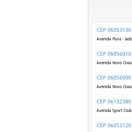
CEP 06053130
Avenida Flora - lad
CEP 06056010
Avenida Novo Osasc
CEP 06056000
Avenida Novo Osasc
CEP 06132380
Avenida Sport Club 
CEP 06053120