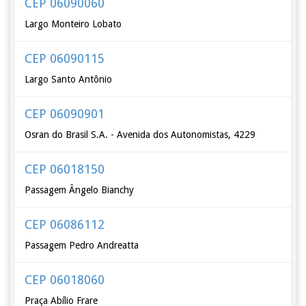
CEP 06090060
Largo Monteiro Lobato
CEP 06090115
Largo Santo Antônio
CEP 06090901
Osran do Brasil S.A. - Avenida dos Autonomistas, 4229
CEP 06018150
Passagem Ângelo Bianchy
CEP 06086112
Passagem Pedro Andreatta
CEP 06018060
Praça Abílio Frare