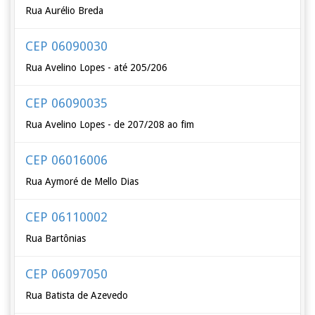
Rua Aurélio Breda
CEP 06090030
Rua Avelino Lopes - até 205/206
CEP 06090035
Rua Avelino Lopes - de 207/208 ao fim
CEP 06016006
Rua Aymoré de Mello Dias
CEP 06110002
Rua Bartônias
CEP 06097050
Rua Batista de Azevedo