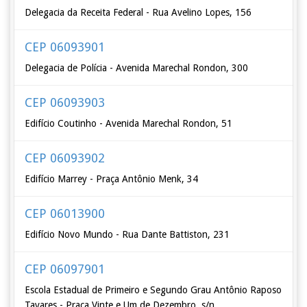
Delegacia da Receita Federal - Rua Avelino Lopes, 156
CEP 06093901
Delegacia de Polícia - Avenida Marechal Rondon, 300
CEP 06093903
Edifício Coutinho - Avenida Marechal Rondon, 51
CEP 06093902
Edifício Marrey - Praça Antônio Menk, 34
CEP 06013900
Edifício Novo Mundo - Rua Dante Battiston, 231
CEP 06097901
Escola Estadual de Primeiro e Segundo Grau Antônio Raposo
Tavares - Praça Vinte e Um de Dezembro, s/n