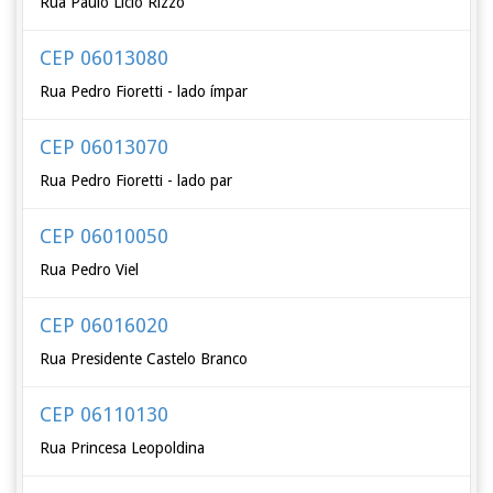
Rua Paulo Lício Rizzo
CEP 06013080
Rua Pedro Fioretti - lado ímpar
CEP 06013070
Rua Pedro Fioretti - lado par
CEP 06010050
Rua Pedro Viel
CEP 06016020
Rua Presidente Castelo Branco
CEP 06110130
Rua Princesa Leopoldina