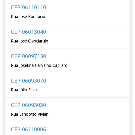
CEP 06110110
Rua José Bonifácio
CEP 06013040
Rua José Cianciarulo
CEP 06097130
Rua Josefina Carvalho Cagliardi
CEP 06093070
Rua Júlio Silva
CEP 06093030
Rua Lanciotto Viviani
CEP 06110006