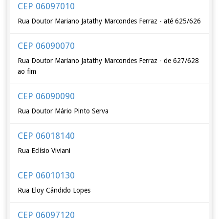
CEP 06097010
Rua Doutor Mariano Jatathy Marcondes Ferraz - até 625/626
CEP 06090070
Rua Doutor Mariano Jatathy Marcondes Ferraz - de 627/628
ao fim
CEP 06090090
Rua Doutor Mário Pinto Serva
CEP 06018140
Rua Eclísio Viviani
CEP 06010130
Rua Eloy Cândido Lopes
CEP 06097120