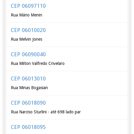
CEP 06097110
Rua Mário Menin
CEP 06010020
Rua Melvin Jones
CEP 06090040
Rua Milton Valfredo Crivelaro
CEP 06013010
Rua Minas Bogasian
CEP 06018090
Rua Narciso Sturlini - até 698 lado par
CEP 06018095