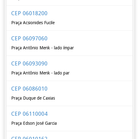
CEP 06018200
Praça Acsionides Fucile
CEP 06097060
Praça Antônio Menk - lado ímpar
CEP 06093090
Praça Antônio Menk - lado par
CEP 06086010
Praça Duque de Caxias
CEP 06110004
Praça Edson José Garcia
CEP 06010162