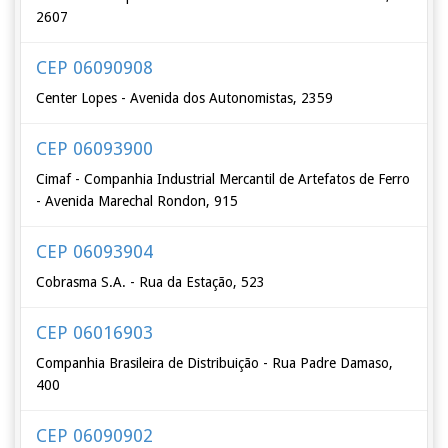
2607
CEP 06090908
Center Lopes - Avenida dos Autonomistas, 2359
CEP 06093900
Cimaf - Companhia Industrial Mercantil de Artefatos de Ferro
- Avenida Marechal Rondon, 915
CEP 06093904
Cobrasma S.A. - Rua da Estação, 523
CEP 06016903
Companhia Brasileira de Distribuição - Rua Padre Damaso,
400
CEP 06090902