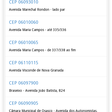
CEP 06093010
Avenida Marechal Rondon - lado par
CEP 06010060
Avenida Maria Campos - até 335/336
CEP 06010065
Avenida Maria Campos - de 337/338 ao fim
CEP 06110115
Avenida Visconde de Nova Granada
CEP 06097900
Braseixo - Avenida João Batista, 824
CEP 06090905
Câmara Municipal de Osasco - Avenida dos Autonomistas,