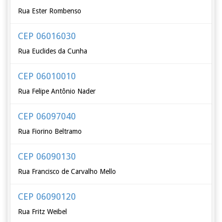
Rua Ester Rombenso
CEP 06016030
Rua Euclides da Cunha
CEP 06010010
Rua Felipe Antônio Nader
CEP 06097040
Rua Fiorino Beltramo
CEP 06090130
Rua Francisco de Carvalho Mello
CEP 06090120
Rua Fritz Weibel