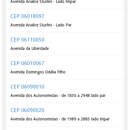
Avenida Analice Sturlini - Lado Impar
CEP 06018097
Avenida Analice Sturlini - Lado Par
CEP 06110050
Avenida da Liberdade
CEP 06010067
Avenida Domingos Odália Filho
CEP 06090010
Avenida dos Autonomistas - de 1830 a 2948 lado par
CEP 06090020
Avenida dos Autonomistas - de 1989 a 2883 lado ímpar