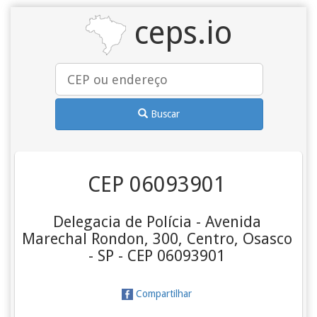
ceps.io
Buscar
CEP 06093901
Delegacia de Polícia - Avenida
Marechal Rondon, 300, Centro, Osasco
- SP - CEP 06093901
Compartilhar