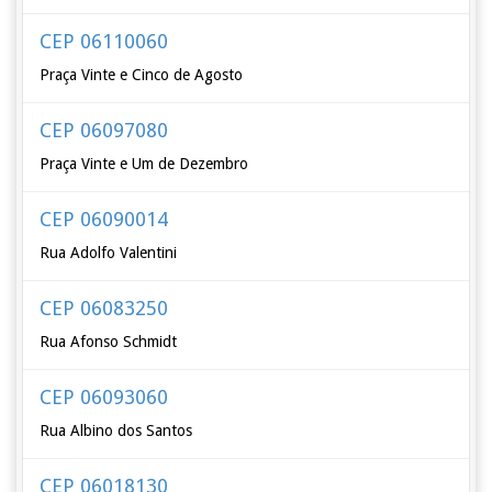
CEP 06110060
Praça Vinte e Cinco de Agosto
CEP 06097080
Praça Vinte e Um de Dezembro
CEP 06090014
Rua Adolfo Valentini
CEP 06083250
Rua Afonso Schmidt
CEP 06093060
Rua Albino dos Santos
CEP 06018130