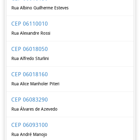
Rua Albino Guilherme Esteves
CEP 06110010
Rua Alexandre Rossi
CEP 06018050
Rua Alfredo Sturlini
CEP 06018160
Rua Alice Manholer Piteri
CEP 06083290
Rua Álvares de Azevedo
CEP 06093100
Rua André Manojo