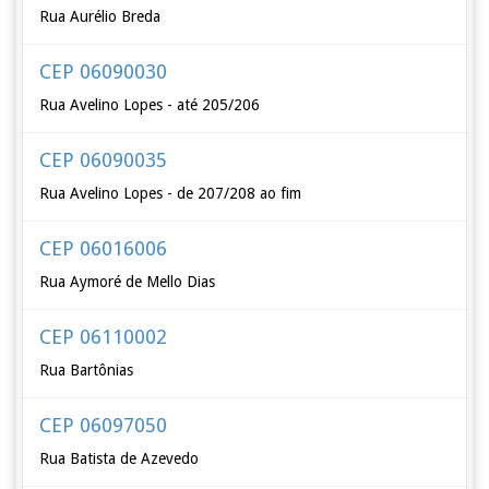
Rua Aurélio Breda
CEP 06090030
Rua Avelino Lopes - até 205/206
CEP 06090035
Rua Avelino Lopes - de 207/208 ao fim
CEP 06016006
Rua Aymoré de Mello Dias
CEP 06110002
Rua Bartônias
CEP 06097050
Rua Batista de Azevedo