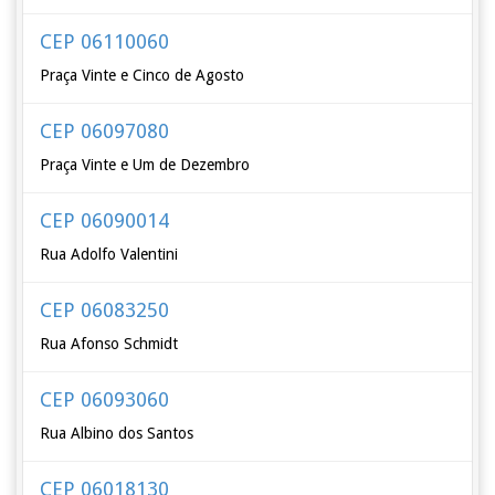
CEP 06110060
Praça Vinte e Cinco de Agosto
CEP 06097080
Praça Vinte e Um de Dezembro
CEP 06090014
Rua Adolfo Valentini
CEP 06083250
Rua Afonso Schmidt
CEP 06093060
Rua Albino dos Santos
CEP 06018130