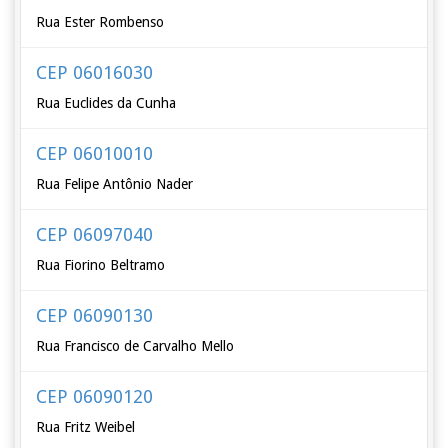
Rua Ester Rombenso
CEP 06016030
Rua Euclides da Cunha
CEP 06010010
Rua Felipe Antônio Nader
CEP 06097040
Rua Fiorino Beltramo
CEP 06090130
Rua Francisco de Carvalho Mello
CEP 06090120
Rua Fritz Weibel