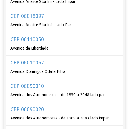
Avenida Analice Sturlini - Lado Impar
CEP 06018097
Avenida Analice Sturlini - Lado Par
CEP 06110050
Avenida da Liberdade
CEP 06010067
Avenida Domingos Odália Filho
CEP 06090010
Avenida dos Autonomistas - de 1830 a 2948 lado par
CEP 06090020
Avenida dos Autonomistas - de 1989 a 2883 lado ímpar