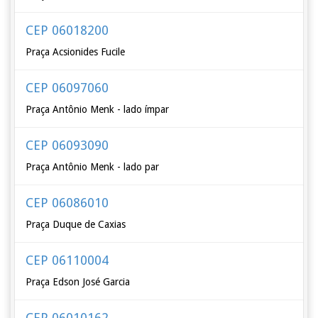
CEP 06018200
Praça Acsionides Fucile
CEP 06097060
Praça Antônio Menk - lado ímpar
CEP 06093090
Praça Antônio Menk - lado par
CEP 06086010
Praça Duque de Caxias
CEP 06110004
Praça Edson José Garcia
CEP 06010162