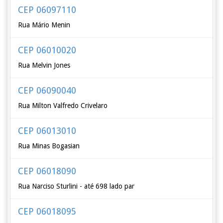
CEP 06097110
Rua Mário Menin
CEP 06010020
Rua Melvin Jones
CEP 06090040
Rua Milton Valfredo Crivelaro
CEP 06013010
Rua Minas Bogasian
CEP 06018090
Rua Narciso Sturlini - até 698 lado par
CEP 06018095