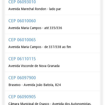
CEP 06093010
Avenida Marechal Rondon - lado par
CEP 06010060
Avenida Maria Campos - até 335/336
CEP 06010065
Avenida Maria Campos - de 337/338 ao fim
CEP 06110115
Avenida Visconde de Nova Granada
CEP 06097900
Braseixo - Avenida João Batista, 824
CEP 06090905
Câmara Municipal de Osasco - Avenida dos Autonomistas,