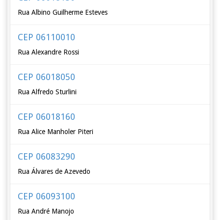
Rua Albino Guilherme Esteves
CEP 06110010
Rua Alexandre Rossi
CEP 06018050
Rua Alfredo Sturlini
CEP 06018160
Rua Alice Manholer Piteri
CEP 06083290
Rua Álvares de Azevedo
CEP 06093100
Rua André Manojo