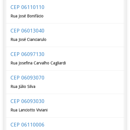
CEP 06110110
Rua José Bonifácio
CEP 06013040
Rua José Cianciarulo
CEP 06097130
Rua Josefina Carvalho Cagliardi
CEP 06093070
Rua Júlio Silva
CEP 06093030
Rua Lanciotto Viviani
CEP 06110006