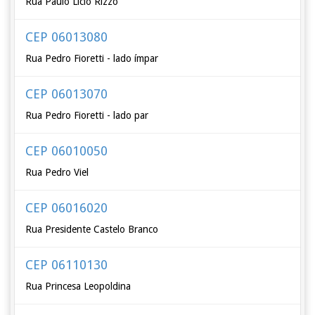
Rua Paulo Lício Rizzo
CEP 06013080
Rua Pedro Fioretti - lado ímpar
CEP 06013070
Rua Pedro Fioretti - lado par
CEP 06010050
Rua Pedro Viel
CEP 06016020
Rua Presidente Castelo Branco
CEP 06110130
Rua Princesa Leopoldina