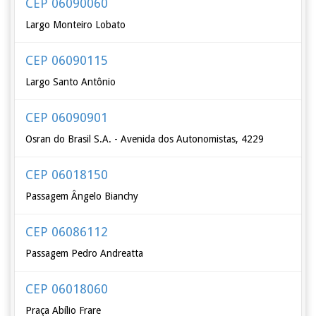
CEP 06090060
Largo Monteiro Lobato
CEP 06090115
Largo Santo Antônio
CEP 06090901
Osran do Brasil S.A. - Avenida dos Autonomistas, 4229
CEP 06018150
Passagem Ângelo Bianchy
CEP 06086112
Passagem Pedro Andreatta
CEP 06018060
Praça Abílio Frare