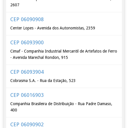
2607
CEP 06090908
Center Lopes - Avenida dos Autonomistas, 2359
CEP 06093900
Cimaf - Companhia Industrial Mercantil de Artefatos de Ferro
- Avenida Marechal Rondon, 915
CEP 06093904
Cobrasma S.A. - Rua da Estação, 523
CEP 06016903
Companhia Brasileira de Distribuição - Rua Padre Damaso,
400
CEP 06090902