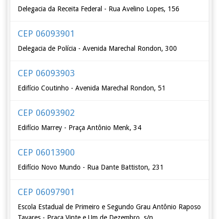
Delegacia da Receita Federal - Rua Avelino Lopes, 156
CEP 06093901
Delegacia de Polícia - Avenida Marechal Rondon, 300
CEP 06093903
Edifício Coutinho - Avenida Marechal Rondon, 51
CEP 06093902
Edifício Marrey - Praça Antônio Menk, 34
CEP 06013900
Edifício Novo Mundo - Rua Dante Battiston, 231
CEP 06097901
Escola Estadual de Primeiro e Segundo Grau Antônio Raposo
Tavares - Praça Vinte e Um de Dezembro, s/n