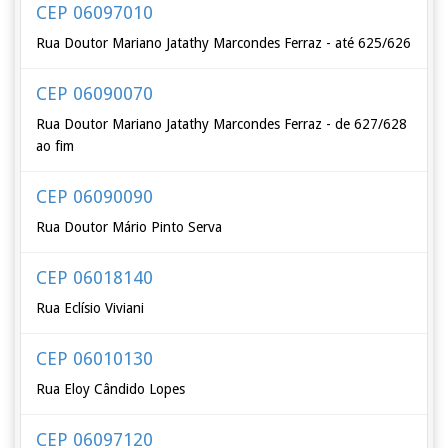
CEP 06097010
Rua Doutor Mariano Jatathy Marcondes Ferraz - até 625/626
CEP 06090070
Rua Doutor Mariano Jatathy Marcondes Ferraz - de 627/628
ao fim
CEP 06090090
Rua Doutor Mário Pinto Serva
CEP 06018140
Rua Eclísio Viviani
CEP 06010130
Rua Eloy Cândido Lopes
CEP 06097120