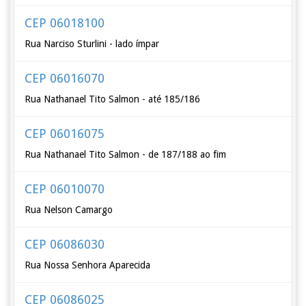
CEP 06018100
Rua Narciso Sturlini - lado ímpar
CEP 06016070
Rua Nathanael Tito Salmon - até 185/186
CEP 06016075
Rua Nathanael Tito Salmon - de 187/188 ao fim
CEP 06010070
Rua Nelson Camargo
CEP 06086030
Rua Nossa Senhora Aparecida
CEP 06086025