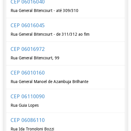
CEP 06016040
Rua General Bitencourt - até 309/310
CEP 06016045
Rua General Bitencourt - de 311/312 ao fim
CEP 06016972
Rua General Bitencourt, 99
CEP 06010160
Rua General Manoel de Azambuja Brilhante
CEP 06110090
Rua Guia Lopes
CEP 06086110
Rua Ida Tronoloni Bozzi