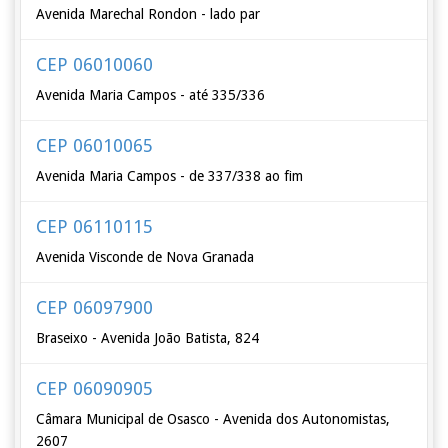
Avenida Marechal Rondon - lado par
CEP 06010060
Avenida Maria Campos - até 335/336
CEP 06010065
Avenida Maria Campos - de 337/338 ao fim
CEP 06110115
Avenida Visconde de Nova Granada
CEP 06097900
Braseixo - Avenida João Batista, 824
CEP 06090905
Câmara Municipal de Osasco - Avenida dos Autonomistas,
2607