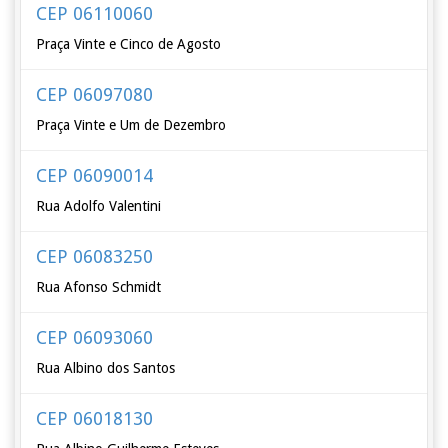
CEP 06110060
Praça Vinte e Cinco de Agosto
CEP 06097080
Praça Vinte e Um de Dezembro
CEP 06090014
Rua Adolfo Valentini
CEP 06083250
Rua Afonso Schmidt
CEP 06093060
Rua Albino dos Santos
CEP 06018130