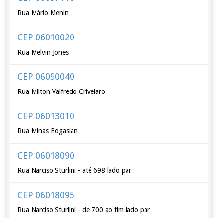
Rua Mário Menin
CEP 06010020
Rua Melvin Jones
CEP 06090040
Rua Milton Valfredo Crivelaro
CEP 06013010
Rua Minas Bogasian
CEP 06018090
Rua Narciso Sturlini - até 698 lado par
CEP 06018095
Rua Narciso Sturlini - de 700 ao fim lado par