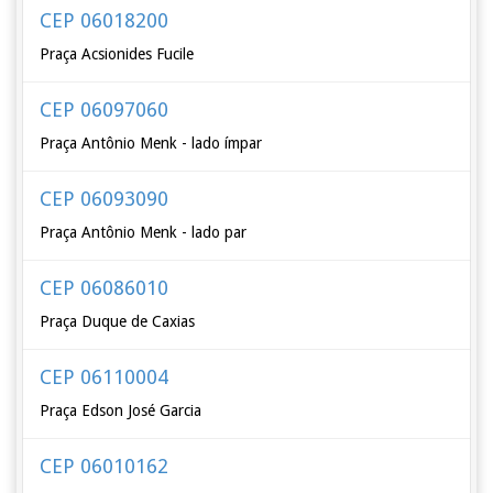
CEP 06018200
Praça Acsionides Fucile
CEP 06097060
Praça Antônio Menk - lado ímpar
CEP 06093090
Praça Antônio Menk - lado par
CEP 06086010
Praça Duque de Caxias
CEP 06110004
Praça Edson José Garcia
CEP 06010162