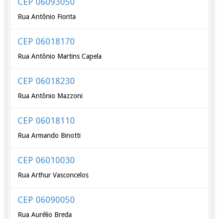
CEP 06093050
Rua Antônio Fiorita
CEP 06018170
Rua Antônio Martins Capela
CEP 06018230
Rua Antônio Mazzoni
CEP 06018110
Rua Armando Binotti
CEP 06010030
Rua Arthur Vasconcelos
CEP 06090050
Rua Aurélio Breda