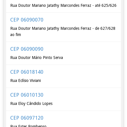
Rua Doutor Mariano Jatathy Marcondes Ferraz - até 625/626
CEP 06090070
Rua Doutor Mariano Jatathy Marcondes Ferraz - de 627/628
ao fim
CEP 06090090
Rua Doutor Mário Pinto Serva
CEP 06018140
Rua Eclísio Viviani
CEP 06010130
Rua Eloy Cândido Lopes
CEP 06097120
Rua Ester Rombenso