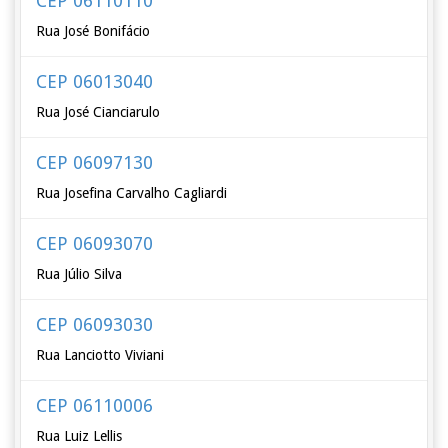
CEP 06110110
Rua José Bonifácio
CEP 06013040
Rua José Cianciarulo
CEP 06097130
Rua Josefina Carvalho Cagliardi
CEP 06093070
Rua Júlio Silva
CEP 06093030
Rua Lanciotto Viviani
CEP 06110006
Rua Luiz Lellis