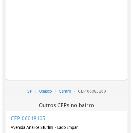
SP
Osasco
Centro
CEP 06083260
Outros CEPs no bairro
CEP 06018105
Avenida Analice Sturlini - Lado Impar