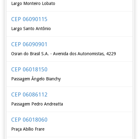
Largo Monteiro Lobato
CEP 06090115
Largo Santo Antônio
CEP 06090901
Osran do Brasil S.A. - Avenida dos Autonomistas, 4229
CEP 06018150
Passagem Ângelo Bianchy
CEP 06086112
Passagem Pedro Andreatta
CEP 06018060
Praça Abílio Frare