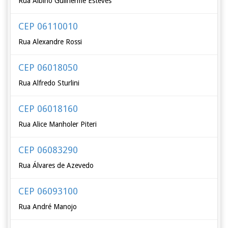
Rua Albino Guilherme Esteves
CEP 06110010
Rua Alexandre Rossi
CEP 06018050
Rua Alfredo Sturlini
CEP 06018160
Rua Alice Manholer Piteri
CEP 06083290
Rua Álvares de Azevedo
CEP 06093100
Rua André Manojo