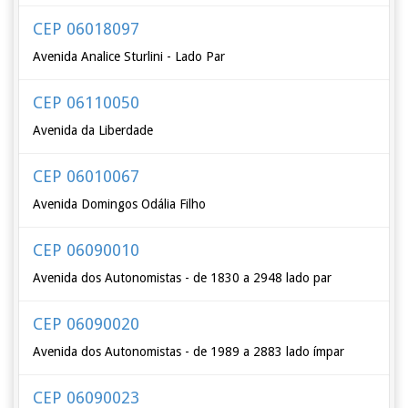
CEP 06018097
Avenida Analice Sturlini - Lado Par
CEP 06110050
Avenida da Liberdade
CEP 06010067
Avenida Domingos Odália Filho
CEP 06090010
Avenida dos Autonomistas - de 1830 a 2948 lado par
CEP 06090020
Avenida dos Autonomistas - de 1989 a 2883 lado ímpar
CEP 06090023