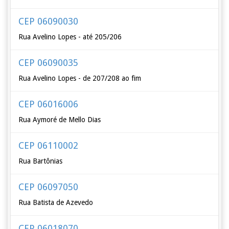
CEP 06090030
Rua Avelino Lopes - até 205/206
CEP 06090035
Rua Avelino Lopes - de 207/208 ao fim
CEP 06016006
Rua Aymoré de Mello Dias
CEP 06110002
Rua Bartônias
CEP 06097050
Rua Batista de Azevedo
CEP 06018070