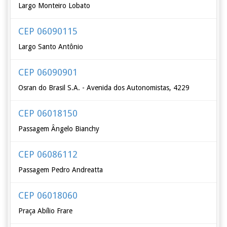
Largo Monteiro Lobato
CEP 06090115
Largo Santo Antônio
CEP 06090901
Osran do Brasil S.A. - Avenida dos Autonomistas, 4229
CEP 06018150
Passagem Ângelo Bianchy
CEP 06086112
Passagem Pedro Andreatta
CEP 06018060
Praça Abílio Frare