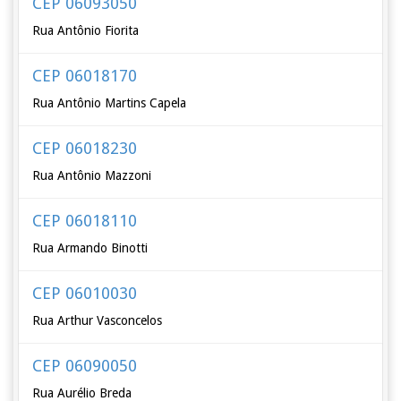
CEP 06093050
Rua Antônio Fiorita
CEP 06018170
Rua Antônio Martins Capela
CEP 06018230
Rua Antônio Mazzoni
CEP 06018110
Rua Armando Binotti
CEP 06010030
Rua Arthur Vasconcelos
CEP 06090050
Rua Aurélio Breda