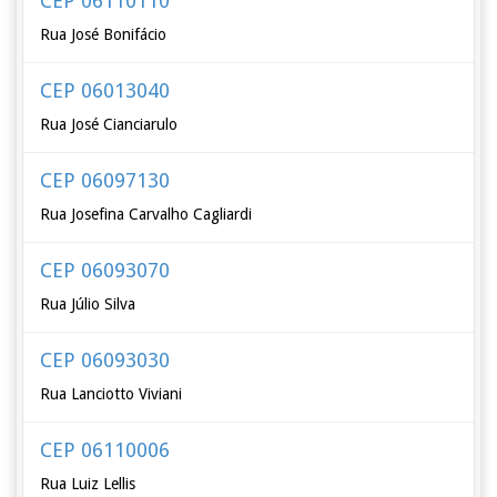
CEP 06110110
Rua José Bonifácio
CEP 06013040
Rua José Cianciarulo
CEP 06097130
Rua Josefina Carvalho Cagliardi
CEP 06093070
Rua Júlio Silva
CEP 06093030
Rua Lanciotto Viviani
CEP 06110006
Rua Luiz Lellis