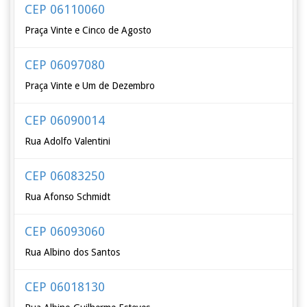
CEP 06110060
Praça Vinte e Cinco de Agosto
CEP 06097080
Praça Vinte e Um de Dezembro
CEP 06090014
Rua Adolfo Valentini
CEP 06083250
Rua Afonso Schmidt
CEP 06093060
Rua Albino dos Santos
CEP 06018130