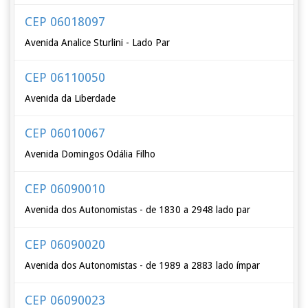
CEP 06018097
Avenida Analice Sturlini - Lado Par
CEP 06110050
Avenida da Liberdade
CEP 06010067
Avenida Domingos Odália Filho
CEP 06090010
Avenida dos Autonomistas - de 1830 a 2948 lado par
CEP 06090020
Avenida dos Autonomistas - de 1989 a 2883 lado ímpar
CEP 06090023