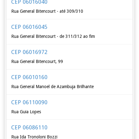
CEP 06016040
Rua General Bitencourt - até 309/310
CEP 06016045
Rua General Bitencourt - de 311/312 ao fim
CEP 06016972
Rua General Bitencourt, 99
CEP 06010160
Rua General Manoel de Azambuja Brilhante
CEP 06110090
Rua Guia Lopes
CEP 06086110
Rua Ida Tronoloni Bozzi