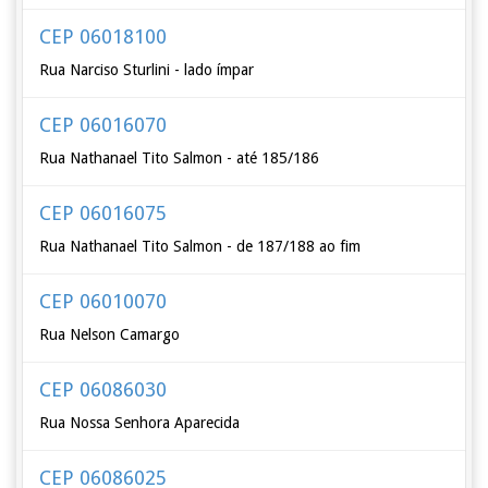
CEP 06018100
Rua Narciso Sturlini - lado ímpar
CEP 06016070
Rua Nathanael Tito Salmon - até 185/186
CEP 06016075
Rua Nathanael Tito Salmon - de 187/188 ao fim
CEP 06010070
Rua Nelson Camargo
CEP 06086030
Rua Nossa Senhora Aparecida
CEP 06086025