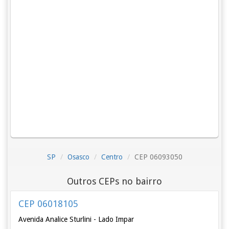
SP
Osasco
Centro
CEP 06093050
Outros CEPs no bairro
CEP 06018105
Avenida Analice Sturlini - Lado Impar