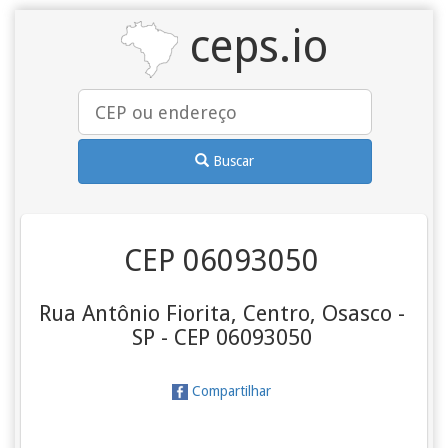
ceps.io
Buscar
CEP 06093050
Rua Antônio Fiorita, Centro, Osasco -
SP - CEP 06093050
Compartilhar