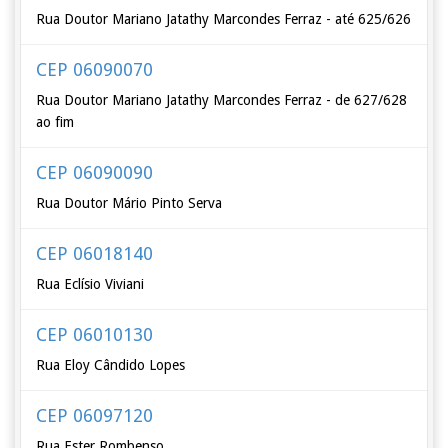
Rua Doutor Mariano Jatathy Marcondes Ferraz - até 625/626
CEP 06090070
Rua Doutor Mariano Jatathy Marcondes Ferraz - de 627/628
ao fim
CEP 06090090
Rua Doutor Mário Pinto Serva
CEP 06018140
Rua Eclísio Viviani
CEP 06010130
Rua Eloy Cândido Lopes
CEP 06097120
Rua Ester Rombenso