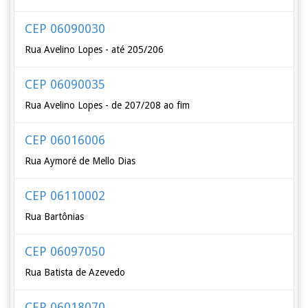
CEP 06090030
Rua Avelino Lopes - até 205/206
CEP 06090035
Rua Avelino Lopes - de 207/208 ao fim
CEP 06016006
Rua Aymoré de Mello Dias
CEP 06110002
Rua Bartônias
CEP 06097050
Rua Batista de Azevedo
CEP 06018070