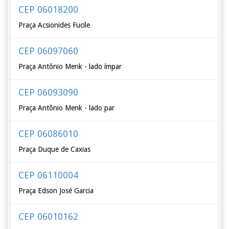
CEP 06018200
Praça Acsionides Fucile
CEP 06097060
Praça Antônio Menk - lado ímpar
CEP 06093090
Praça Antônio Menk - lado par
CEP 06086010
Praça Duque de Caxias
CEP 06110004
Praça Edson José Garcia
CEP 06010162