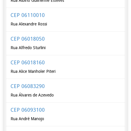
Rua Albino Guilherme Esteves
CEP 06110010
Rua Alexandre Rossi
CEP 06018050
Rua Alfredo Sturlini
CEP 06018160
Rua Alice Manholer Piteri
CEP 06083290
Rua Álvares de Azevedo
CEP 06093100
Rua André Manojo