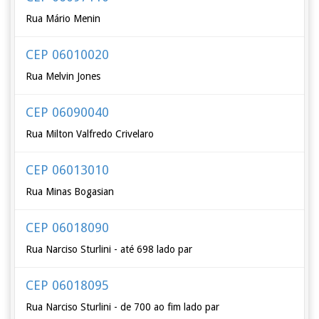
Rua Mário Menin
CEP 06010020
Rua Melvin Jones
CEP 06090040
Rua Milton Valfredo Crivelaro
CEP 06013010
Rua Minas Bogasian
CEP 06018090
Rua Narciso Sturlini - até 698 lado par
CEP 06018095
Rua Narciso Sturlini - de 700 ao fim lado par