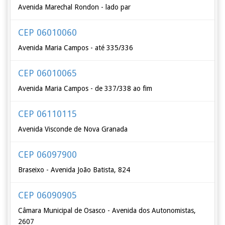
Avenida Marechal Rondon - lado par
CEP 06010060
Avenida Maria Campos - até 335/336
CEP 06010065
Avenida Maria Campos - de 337/338 ao fim
CEP 06110115
Avenida Visconde de Nova Granada
CEP 06097900
Braseixo - Avenida João Batista, 824
CEP 06090905
Câmara Municipal de Osasco - Avenida dos Autonomistas,
2607