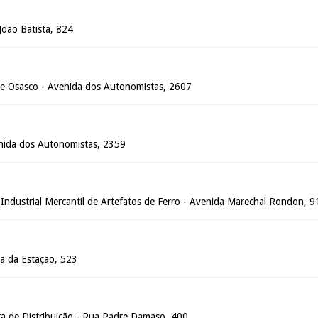
João Batista, 824
e Osasco - Avenida dos Autonomistas, 2607
nida dos Autonomistas, 2359
Industrial Mercantil de Artefatos de Ferro - Avenida Marechal Rondon, 9
a da Estação, 523
ra de Distribuição - Rua Padre Damaso, 400