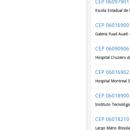
CEP 06097901
Escola Estadual de
CEP 06016900
Galeria Fuad Auad 
CEP 06090906
Hospital Cruzeiro 
CEP 06016902
Hospital Montreal 
CEP 06018900
Instituto Tecnológi
CEP 06018210
Largo Mário Bissola