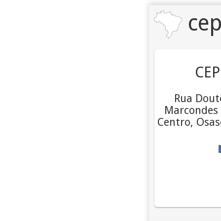
cep
CEP
Rua Dout
Marcondes F
Centro, Osas