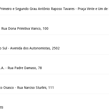
 Primeiro e Segundo Grau Antônio Raposo Tavares - Praça Vinte e Um de
- Rua Dona Primitiva Vianco, 100
do Sul - Avenida dos Autonomistas, 2502
S.A. - Rua Padre Damaso, 78
co Osasco - Rua Narciso Sturlini, 111
tti