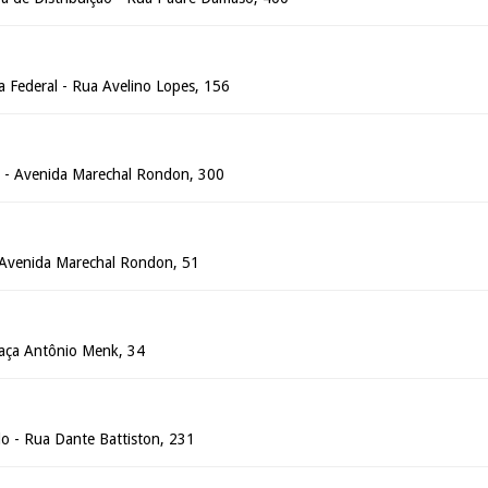
a Federal - Rua Avelino Lopes, 156
ia - Avenida Marechal Rondon, 300
- Avenida Marechal Rondon, 51
Praça Antônio Menk, 34
o - Rua Dante Battiston, 231