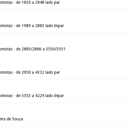
mistas - de 1830 a 2948 lado par
mistas - de 1989 a 2883 lado ímpar
omistas - de 2885/2886 a 3550/3551
mistas - de 2950 a 4332 lado par
mistas - de 3553 a 4229 lado ímpar
eira de Souza