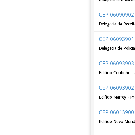
CEP 06090902
Delegacia da Receit
CEP 06093901
Delegacia de Políc
CEP 06093903
Edifício Coutinho 
CEP 06093902
Edifício Marrey - 
CEP 06013900
Edifício Novo Mund