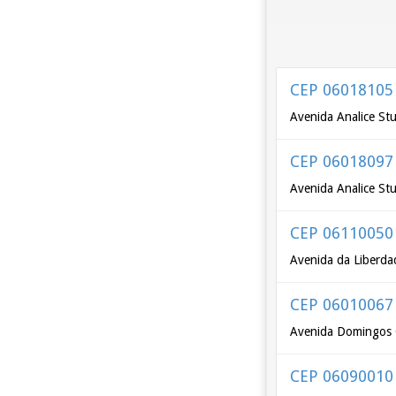
CEP 06018105
Avenida Analice Stu
CEP 06018097
Avenida Analice Stu
CEP 06110050
Avenida da Liberda
CEP 06010067
Avenida Domingos O
CEP 06090010