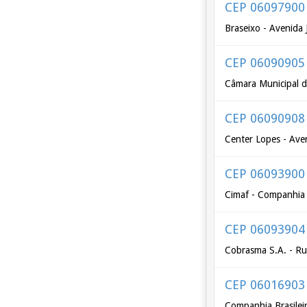
CEP 06097900
Braseixo - Avenida 
CEP 06090905
Câmara Municipal d
CEP 06090908
Center Lopes - Ave
CEP 06093900
Cimaf - Companhia 
CEP 06093904
Cobrasma S.A. - Ru
CEP 06016903
Companhia Brasilei