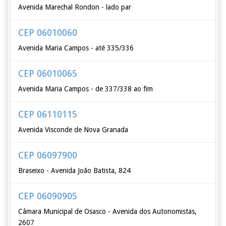
Avenida Marechal Rondon - lado par
CEP 06010060
Avenida Maria Campos - até 335/336
CEP 06010065
Avenida Maria Campos - de 337/338 ao fim
CEP 06110115
Avenida Visconde de Nova Granada
CEP 06097900
Braseixo - Avenida João Batista, 824
CEP 06090905
Câmara Municipal de Osasco - Avenida dos Autonomistas,
2607