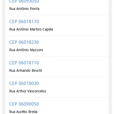
CEP 06093050
Rua Antônio Fiorita
CEP 06018170
Rua Antônio Martins Capela
CEP 06018230
Rua Antônio Mazzoni
CEP 06018110
Rua Armando Binotti
CEP 06010030
Rua Arthur Vasconcelos
CEP 06090050
Rua Aurélio Breda