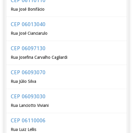
CEP 06110110
Rua José Bonifácio
CEP 06013040
Rua José Cianciarulo
CEP 06097130
Rua Josefina Carvalho Cagliardi
CEP 06093070
Rua Júlio Silva
CEP 06093030
Rua Lanciotto Viviani
CEP 06110006
Rua Luiz Lellis