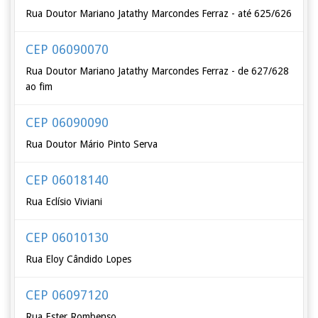
Rua Doutor Mariano Jatathy Marcondes Ferraz - até 625/626
CEP 06090070
Rua Doutor Mariano Jatathy Marcondes Ferraz - de 627/628
ao fim
CEP 06090090
Rua Doutor Mário Pinto Serva
CEP 06018140
Rua Eclísio Viviani
CEP 06010130
Rua Eloy Cândido Lopes
CEP 06097120
Rua Ester Rombenso