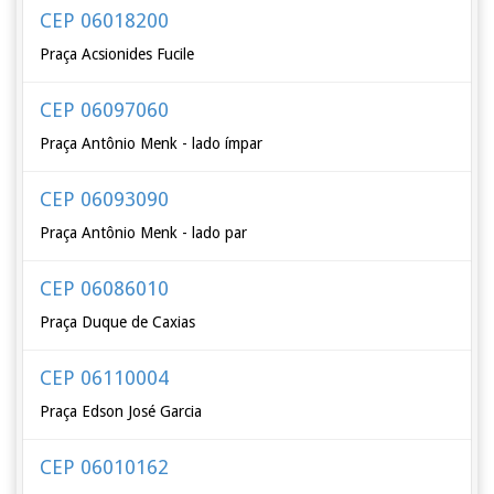
CEP 06018200
Praça Acsionides Fucile
CEP 06097060
Praça Antônio Menk - lado ímpar
CEP 06093090
Praça Antônio Menk - lado par
CEP 06086010
Praça Duque de Caxias
CEP 06110004
Praça Edson José Garcia
CEP 06010162