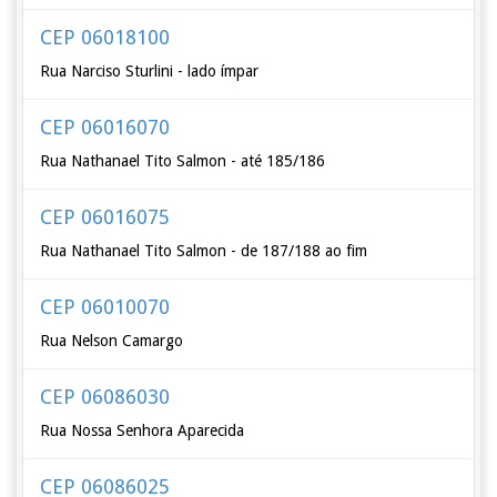
CEP 06018100
Rua Narciso Sturlini - lado ímpar
CEP 06016070
Rua Nathanael Tito Salmon - até 185/186
CEP 06016075
Rua Nathanael Tito Salmon - de 187/188 ao fim
CEP 06010070
Rua Nelson Camargo
CEP 06086030
Rua Nossa Senhora Aparecida
CEP 06086025