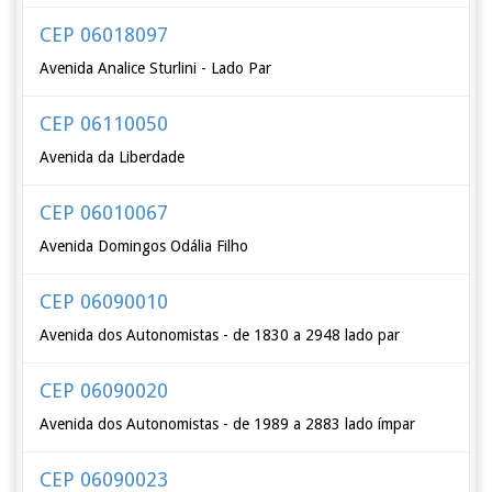
CEP 06018097
Avenida Analice Sturlini - Lado Par
CEP 06110050
Avenida da Liberdade
CEP 06010067
Avenida Domingos Odália Filho
CEP 06090010
Avenida dos Autonomistas - de 1830 a 2948 lado par
CEP 06090020
Avenida dos Autonomistas - de 1989 a 2883 lado ímpar
CEP 06090023