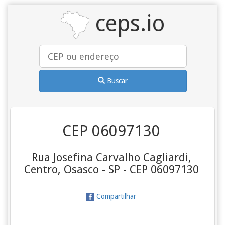
ceps.io
Buscar
CEP 06097130
Rua Josefina Carvalho Cagliardi,
Centro, Osasco - SP - CEP 06097130
Compartilhar