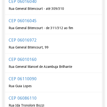
CEP 06016040
Rua General Bitencourt - até 309/310
CEP 06016045
Rua General Bitencourt - de 311/312 ao fim
CEP 06016972
Rua General Bitencourt, 99
CEP 06010160
Rua General Manoel de Azambuja Brilhante
CEP 06110090
Rua Guia Lopes
CEP 06086110
Rua Ida Tronoloni Bozzi