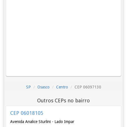
SP
Osasco
Centro
CEP 06097130
Outros CEPs no bairro
CEP 06018105
Avenida Analice Sturlini - Lado Impar