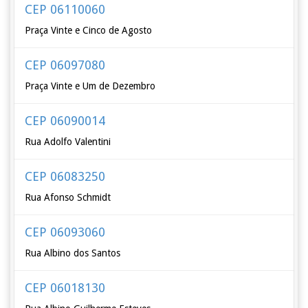
CEP 06110060
Praça Vinte e Cinco de Agosto
CEP 06097080
Praça Vinte e Um de Dezembro
CEP 06090014
Rua Adolfo Valentini
CEP 06083250
Rua Afonso Schmidt
CEP 06093060
Rua Albino dos Santos
CEP 06018130