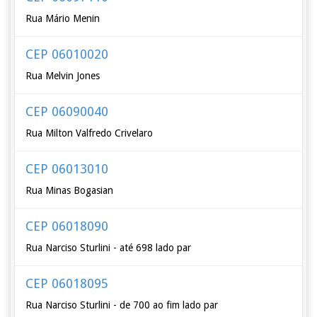
Rua Mário Menin
CEP 06010020
Rua Melvin Jones
CEP 06090040
Rua Milton Valfredo Crivelaro
CEP 06013010
Rua Minas Bogasian
CEP 06018090
Rua Narciso Sturlini - até 698 lado par
CEP 06018095
Rua Narciso Sturlini - de 700 ao fim lado par