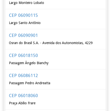
Largo Monteiro Lobato
CEP 06090115
Largo Santo Antônio
CEP 06090901
Osran do Brasil S.A. - Avenida dos Autonomistas, 4229
CEP 06018150
Passagem Ângelo Bianchy
CEP 06086112
Passagem Pedro Andreatta
CEP 06018060
Praça Abílio Frare