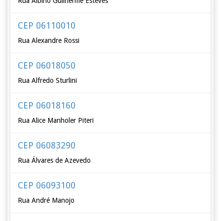
Rua Albino Guilherme Esteves
CEP 06110010
Rua Alexandre Rossi
CEP 06018050
Rua Alfredo Sturlini
CEP 06018160
Rua Alice Manholer Piteri
CEP 06083290
Rua Álvares de Azevedo
CEP 06093100
Rua André Manojo