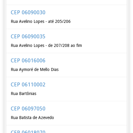
CEP 06090030
Rua Avelino Lopes - até 205/206
CEP 06090035
Rua Avelino Lopes - de 207/208 ao fim
CEP 06016006
Rua Aymoré de Mello Dias
CEP 06110002
Rua Bartônias
CEP 06097050
Rua Batista de Azevedo
CEP 06018070