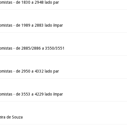
mistas - de 1830 a 2948 lado par
mistas - de 1989 a 2883 lado ímpar
omistas - de 2885/2886 a 3550/3551
mistas - de 2950 a 4332 lado par
mistas - de 3553 a 4229 lado ímpar
eira de Souza