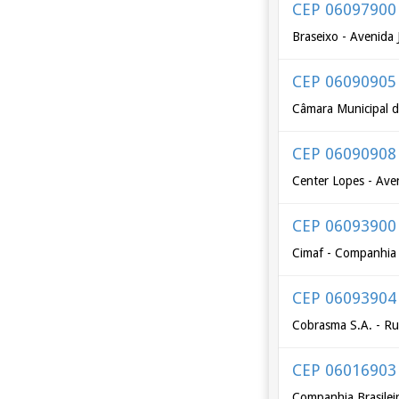
CEP 06097900
Braseixo - Avenida 
CEP 06090905
Câmara Municipal d
CEP 06090908
Center Lopes - Ave
CEP 06093900
Cimaf - Companhia 
CEP 06093904
Cobrasma S.A. - Ru
CEP 06016903
Companhia Brasilei