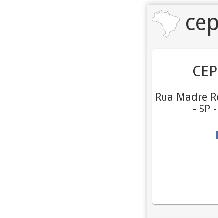
cep
CEP
Rua Madre Ro
- SP 