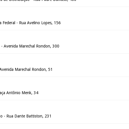
a Federal - Rua Avelino Lopes, 156
ia - Avenida Marechal Rondon, 300
- Avenida Marechal Rondon, 51
Praça Antônio Menk, 34
o - Rua Dante Battiston, 231