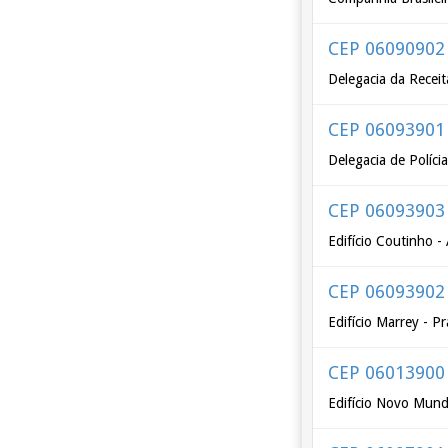
CEP 06090902
Delegacia da Receit
CEP 06093901
Delegacia de Políc
CEP 06093903
Edifício Coutinho 
CEP 06093902
Edifício Marrey - 
CEP 06013900
Edifício Novo Mund