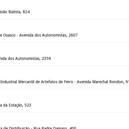
João Batista, 824
e Osasco - Avenida dos Autonomistas, 2607
nida dos Autonomistas, 2359
Industrial Mercantil de Artefatos de Ferro - Avenida Marechal Rondon, 9
a da Estação, 523
ra de Distribuição - Rua Padre Damaso, 400