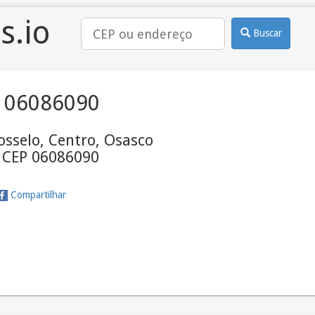
s.io
Buscar
 06086090
sselo, Centro, Osasco
- CEP 06086090
Compartilhar