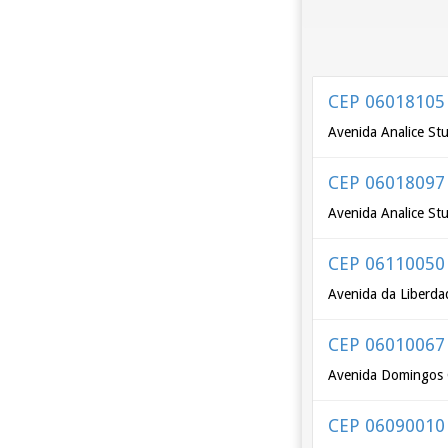
CEP 06018105
Avenida Analice Stu
CEP 06018097
Avenida Analice Stu
CEP 06110050
Avenida da Liberda
CEP 06010067
Avenida Domingos O
CEP 06090010