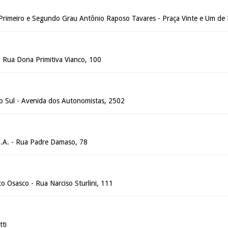
 Primeiro e Segundo Grau Antônio Raposo Tavares - Praça Vinte e Um de
- Rua Dona Primitiva Vianco, 100
do Sul - Avenida dos Autonomistas, 2502
S.A. - Rua Padre Damaso, 78
co Osasco - Rua Narciso Sturlini, 111
tti