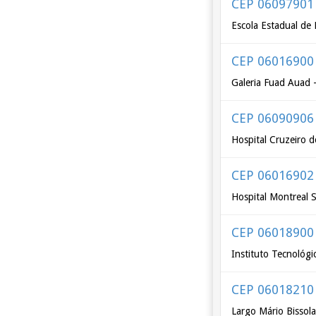
CEP 06097901
Escola Estadual de
CEP 06016900
Galeria Fuad Auad 
CEP 06090906
Hospital Cruzeiro 
CEP 06016902
Hospital Montreal 
CEP 06018900
Instituto Tecnológi
CEP 06018210
Largo Mário Bissola