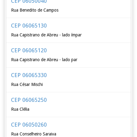
CEP 06050040
Rua Benedito de Campos
CEP 06065130
Rua Capistrano de Abreu - lado ímpar
CEP 06065120
Rua Capistrano de Abreu - lado par
CEP 06065330
Rua César Mischi
CEP 06065250
Rua Clélia
CEP 06050260
Rua Conselheiro Saraiva