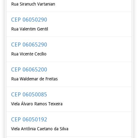
Rua Siranuch Vartanian
CEP 06050290
Rua Valentim Gentil
CEP 06065290
Rua Vicente Cecílio
CEP 06065200
Rua Waldemar de Freitas
CEP 06050085
Viela Álvaro Ramos Teixeira
CEP 06050192
Viela Antônia Caetano da Silva