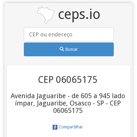
ceps.io
Buscar
CEP 06065175
Avenida Jaguaribe - de 605 a 945 lado
ímpar, Jaguaribe, Osasco - SP - CEP
06065175
Compartilhar