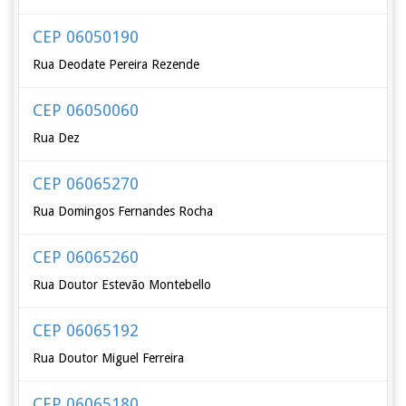
CEP 06050190
Rua Deodate Pereira Rezende
CEP 06050060
Rua Dez
CEP 06065270
Rua Domingos Fernandes Rocha
CEP 06065260
Rua Doutor Estevão Montebello
CEP 06065192
Rua Doutor Miguel Ferreira
CEP 06065180