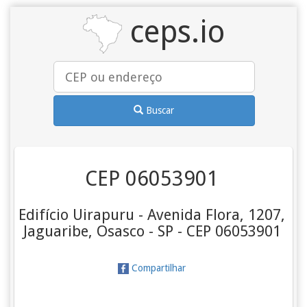
ceps.io
Buscar
CEP 06053901
Edifício Uirapuru - Avenida Flora, 1207,
Jaguaribe, Osasco - SP - CEP 06053901
Compartilhar