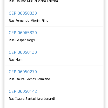
Rua Doutor Miguel Vieira Ferreira
CEP 06050330
Rua Fernando Miorim Filho
CEP 06065320
Rua Gaspar Negri
CEP 06050130
Rua Hum
CEP 06050270
Rua Isaura Gomes Fermiano
CEP 06050142
Rua Isaura Santachiara Lunardi