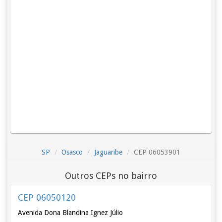
SP
Osasco
Jaguaribe
CEP 06053901
Outros CEPs no bairro
CEP 06050120
Avenida Dona Blandina Ignez Júlio