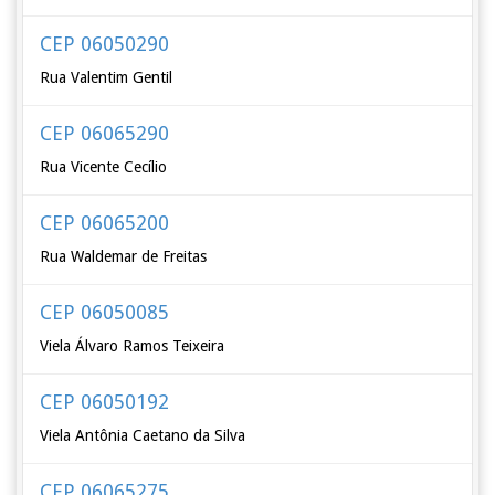
CEP 06050290
Rua Valentim Gentil
CEP 06065290
Rua Vicente Cecílio
CEP 06065200
Rua Waldemar de Freitas
CEP 06050085
Viela Álvaro Ramos Teixeira
CEP 06050192
Viela Antônia Caetano da Silva
CEP 06065275