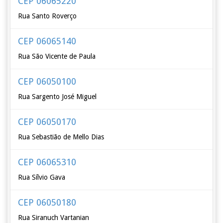
CEP 06065220
Rua Santo Roverço
CEP 06065140
Rua São Vicente de Paula
CEP 06050100
Rua Sargento José Miguel
CEP 06050170
Rua Sebastião de Mello Dias
CEP 06065310
Rua Sílvio Gava
CEP 06050180
Rua Siranuch Vartanian