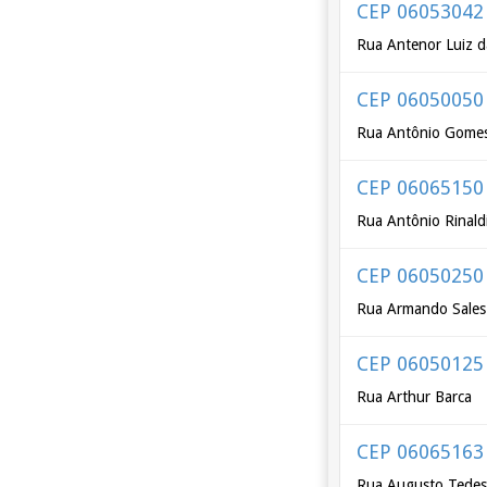
CEP 06053042
Rua Antenor Luiz d
CEP 06050050
Rua Antônio Gomes
CEP 06065150
Rua Antônio Rinald
CEP 06050250
Rua Armando Sales 
CEP 06050125
Rua Arthur Barca
CEP 06065163
Rua Augusto Tedes