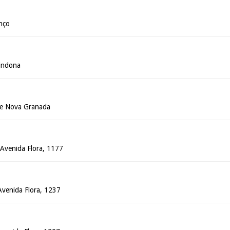
nço
Sindona
de Nova Granada
- Avenida Flora, 1177
 Avenida Flora, 1237