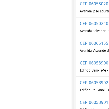
CEP 06053020
Avenida José Loure
CEP 06050210
Avenida Salvador 
CEP 06065155
Avenida Visconde 
CEP 06053900
Edifício Bem-Ti-Vi 
CEP 06053902
Edifício Rouxinol -
CEP 06053901