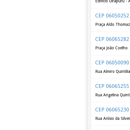
Edifício Uirapuru -
CEP 06050252
Praça Aldo Thoma
CEP 06065282
Praça João Coelho
CEP 06050090
Rua Almiro Quintil
CEP 06065255
Rua Angelina Quint
CEP 06065230
Rua Anísio da Silvei