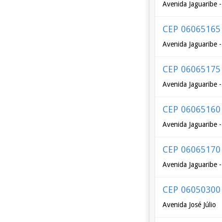
Avenida Jaguaribe 
CEP 06065165
Avenida Jaguaribe 
CEP 06065175
Avenida Jaguaribe 
CEP 06065160
Avenida Jaguaribe 
CEP 06065170
Avenida Jaguaribe 
CEP 06050300
Avenida José Júlio