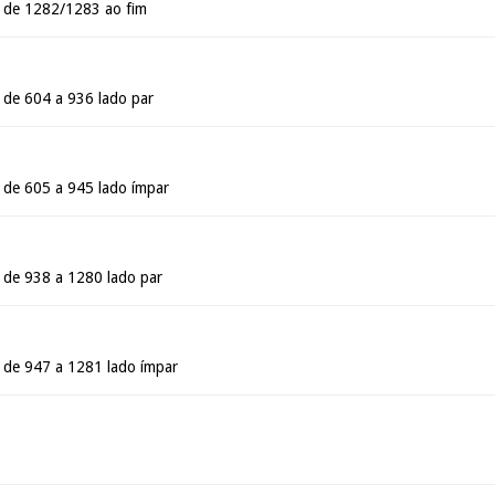
- de 1282/1283 ao fim
- de 604 a 936 lado par
- de 605 a 945 lado ímpar
- de 938 a 1280 lado par
- de 947 a 1281 lado ímpar