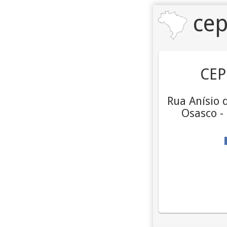
cep
CEP
Rua Anísio d
Osasco -