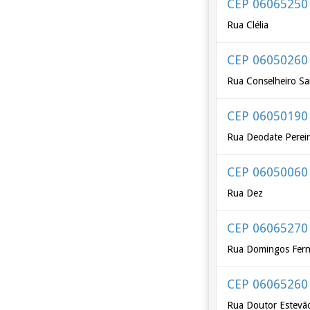
CEP 06065250
Rua Clélia
CEP 06050260
Rua Conselheiro Sa
CEP 06050190
Rua Deodate Perei
CEP 06050060
Rua Dez
CEP 06065270
Rua Domingos Fer
CEP 06065260
Rua Doutor Estevã