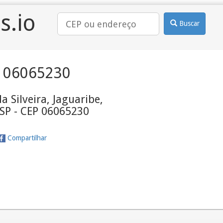
s.io
Buscar
 06065230
a Silveira, Jaguaribe,
 SP - CEP 06065230
Compartilhar