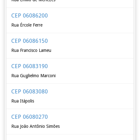
CEP 06086200
Rua Ércole Ferre
CEP 06086150
Rua Francisco Lameu
CEP 06083190
Rua Guglielmo Marconi
CEP 06083080
Rua Itápolis
CEP 06080270
Rua João Antônio Simões