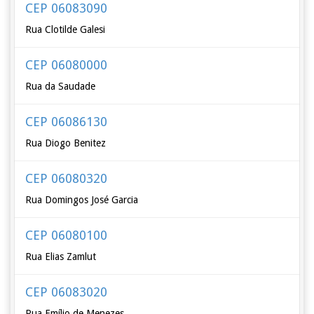
CEP 06083090
Rua Clotilde Galesi
CEP 06080000
Rua da Saudade
CEP 06086130
Rua Diogo Benitez
CEP 06080320
Rua Domingos José Garcia
CEP 06080100
Rua Elias Zamlut
CEP 06083020
Rua Emílio de Menezes