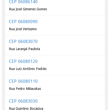
CEP 06086140
Rua José Gimenes Gomes
CEP 06080090
Rua José Veríssimo
CEP 06083070
Rua Laranjal Paulista
CEP 06080120
Rua Luiz Antônio Padrão
CEP 06080110
Rua Pedro Miliauskas
CEP 06083030
Rua Quintino Bocaiúva