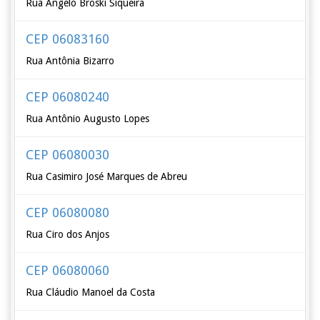
Rua Ângelo Broski Siqueira
CEP 06083160
Rua Antônia Bizarro
CEP 06080240
Rua Antônio Augusto Lopes
CEP 06080030
Rua Casimiro José Marques de Abreu
CEP 06080080
Rua Ciro dos Anjos
CEP 06080060
Rua Cláudio Manoel da Costa