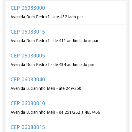
CEP 06083000
Avenida Dom Pedro I - até 432 lado par
CEP 06083015
Avenida Dom Pedro I - de 411 ao fim lado ímpar
CEP 06083005
Avenida Dom Pedro I - de 434 ao fim lado par
CEP 06083040
Avenida Lucianinho Melli - até 249/250
CEP 06080010
Avenida Lucianinho Melli - de 251/252 a 465/466
CEP 06080015