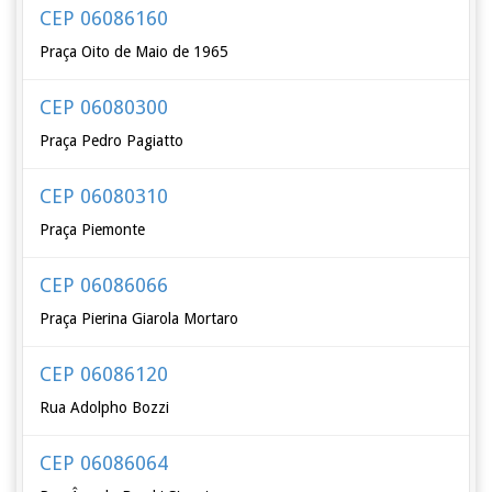
CEP 06086160
Praça Oito de Maio de 1965
CEP 06080300
Praça Pedro Pagiatto
CEP 06080310
Praça Piemonte
CEP 06086066
Praça Pierina Giarola Mortaro
CEP 06086120
Rua Adolpho Bozzi
CEP 06086064