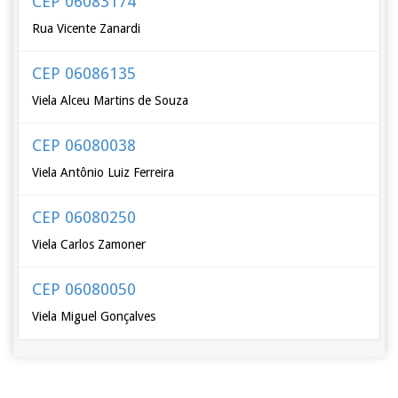
CEP 06083174
Rua Vicente Zanardi
CEP 06086135
Viela Alceu Martins de Souza
CEP 06080038
Viela Antônio Luiz Ferreira
CEP 06080250
Viela Carlos Zamoner
CEP 06080050
Viela Miguel Gonçalves