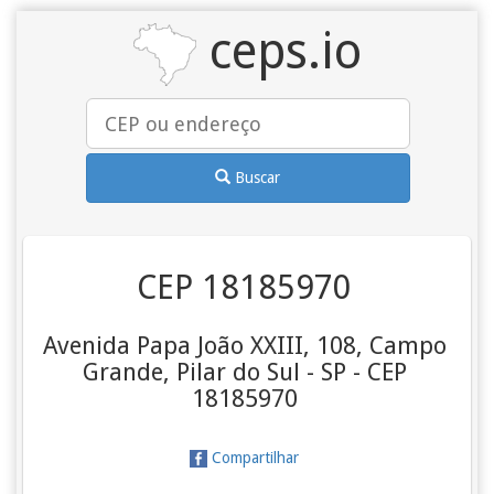
ceps.io
Buscar
CEP 18185970
Avenida Papa João XXIII, 108, Campo
Grande, Pilar do Sul - SP - CEP
18185970
Compartilhar