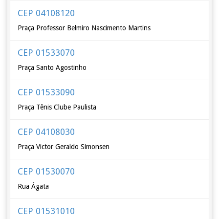
CEP 04108120
Praça Professor Belmiro Nascimento Martins
CEP 01533070
Praça Santo Agostinho
CEP 01533090
Praça Tênis Clube Paulista
CEP 04108030
Praça Victor Geraldo Simonsen
CEP 01530070
Rua Ágata
CEP 01531010