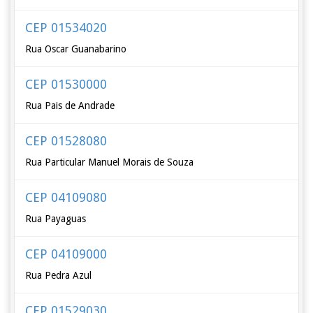
CEP 01534020
Rua Oscar Guanabarino
CEP 01530000
Rua Pais de Andrade
CEP 01528080
Rua Particular Manuel Morais de Souza
CEP 04109080
Rua Payaguas
CEP 04109000
Rua Pedra Azul
CEP 01529030