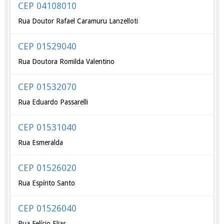
CEP 04108010
Rua Doutor Rafael Caramuru Lanzelloti
CEP 01529040
Rua Doutora Romilda Valentino
CEP 01532070
Rua Eduardo Passarelli
CEP 01531040
Rua Esmeralda
CEP 01526020
Rua Espírito Santo
CEP 01526040
Rua Felício Elias