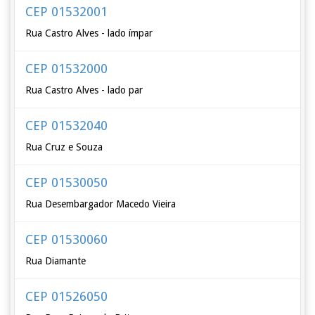
CEP 01532001
Rua Castro Alves - lado ímpar
CEP 01532000
Rua Castro Alves - lado par
CEP 01532040
Rua Cruz e Souza
CEP 01530050
Rua Desembargador Macedo Vieira
CEP 01530060
Rua Diamante
CEP 01526050