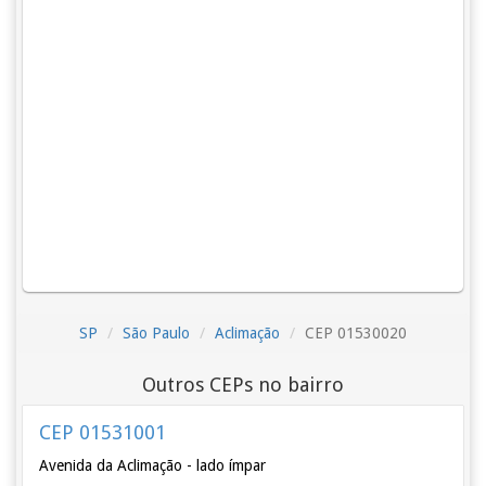
SP
São Paulo
Aclimação
CEP 01530020
Outros CEPs no bairro
CEP 01531001
Avenida da Aclimação - lado ímpar