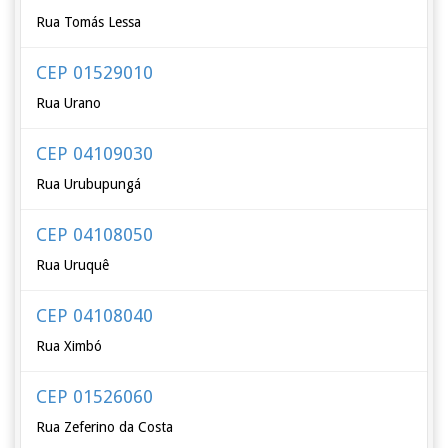
Rua Tomás Lessa
CEP 01529010
Rua Urano
CEP 04109030
Rua Urubupungá
CEP 04108050
Rua Uruquê
CEP 04108040
Rua Ximbó
CEP 01526060
Rua Zeferino da Costa