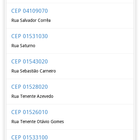
CEP 04109070
Rua Salvador Corrêa
CEP 01531030
Rua Saturno
CEP 01543020
Rua Sebastião Carneiro
CEP 01528020
Rua Tenente Azevedo
CEP 01526010
Rua Tenente Otávio Gomes
CEP 01533100