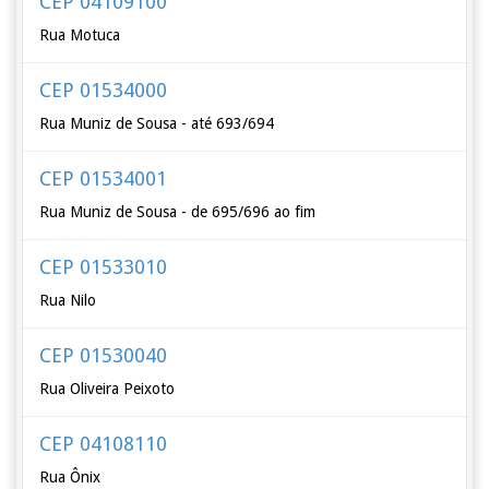
CEP 04109100
Rua Motuca
CEP 01534000
Rua Muniz de Sousa - até 693/694
CEP 01534001
Rua Muniz de Sousa - de 695/696 ao fim
CEP 01533010
Rua Nilo
CEP 01530040
Rua Oliveira Peixoto
CEP 04108110
Rua Ônix