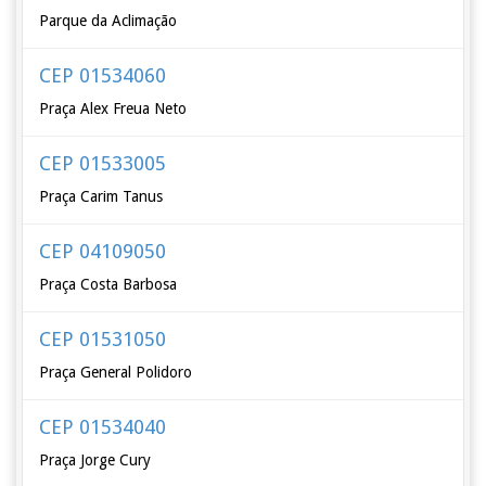
Parque da Aclimação
CEP 01534060
Praça Alex Freua Neto
CEP 01533005
Praça Carim Tanus
CEP 04109050
Praça Costa Barbosa
CEP 01531050
Praça General Polidoro
CEP 01534040
Praça Jorge Cury