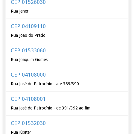
CEP 01526030
Rua Jener
CEP 04109110
Rua João do Prado
CEP 01533060
Rua Joaquim Gomes
CEP 04108000
Rua José do Patrocínio - até 389/390
CEP 04108001
Rua José do Patrocínio - de 391/392 ao fim
CEP 01532030
Rua Júpiter