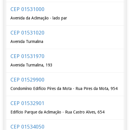
CEP 01531000
Avenida da Aclimação - lado par
CEP 01531020
Avenida Turmalina
CEP 01531970
Avenida Turmalina, 193
CEP 01529900
Condomínio Edifício Píres da Mota - Rua Pires da Mota, 954
CEP 01532901
Edifício Parque da Aclimação - Rua Castro Alves, 654
CEP 01534050