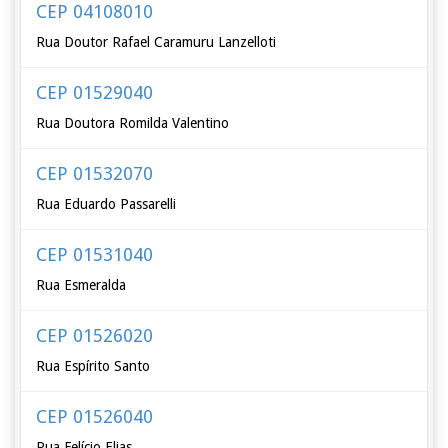
CEP 04108010
Rua Doutor Rafael Caramuru Lanzelloti
CEP 01529040
Rua Doutora Romilda Valentino
CEP 01532070
Rua Eduardo Passarelli
CEP 01531040
Rua Esmeralda
CEP 01526020
Rua Espírito Santo
CEP 01526040
Rua Felício Elias