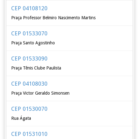
CEP 04108120
Praça Professor Belmiro Nascimento Martins
CEP 01533070
Praça Santo Agostinho
CEP 01533090
Praça Tênis Clube Paulista
CEP 04108030
Praça Victor Geraldo Simonsen
CEP 01530070
Rua Ágata
CEP 01531010