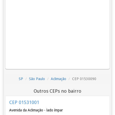
SP
São Paulo
Aclimação
CEP 01530090
Outros CEPs no bairro
CEP 01531001
Avenida da Aclimação - lado ímpar