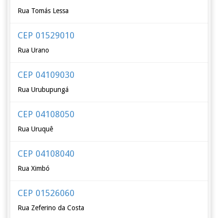
Rua Tomás Lessa
CEP 01529010
Rua Urano
CEP 04109030
Rua Urubupungá
CEP 04108050
Rua Uruquê
CEP 04108040
Rua Ximbó
CEP 01526060
Rua Zeferino da Costa