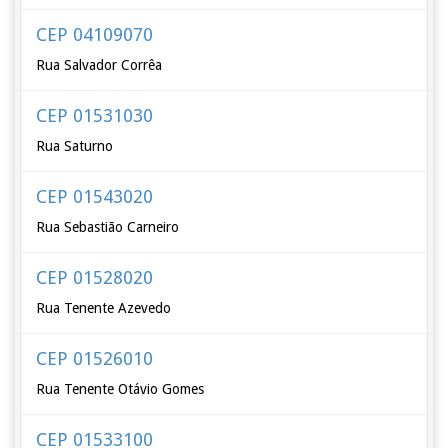
CEP 04109070
Rua Salvador Corrêa
CEP 01531030
Rua Saturno
CEP 01543020
Rua Sebastião Carneiro
CEP 01528020
Rua Tenente Azevedo
CEP 01526010
Rua Tenente Otávio Gomes
CEP 01533100