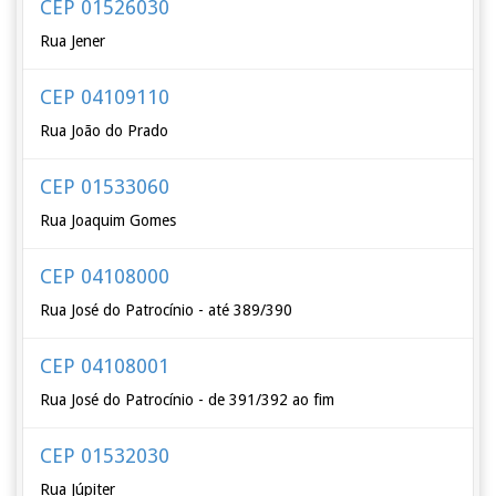
CEP 01526030
Rua Jener
CEP 04109110
Rua João do Prado
CEP 01533060
Rua Joaquim Gomes
CEP 04108000
Rua José do Patrocínio - até 389/390
CEP 04108001
Rua José do Patrocínio - de 391/392 ao fim
CEP 01532030
Rua Júpiter