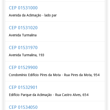
CEP 01531000
Avenida da Aclimação - lado par
CEP 01531020
Avenida Turmalina
CEP 01531970
Avenida Turmalina, 193
CEP 01529900
Condomínio Edifício Píres da Mota - Rua Pires da Mota, 954
CEP 01532901
Edifício Parque da Aclimação - Rua Castro Alves, 654
CEP 01534050