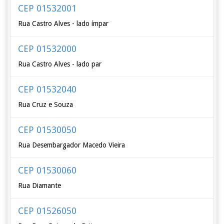
CEP 01532001
Rua Castro Alves - lado ímpar
CEP 01532000
Rua Castro Alves - lado par
CEP 01532040
Rua Cruz e Souza
CEP 01530050
Rua Desembargador Macedo Vieira
CEP 01530060
Rua Diamante
CEP 01526050