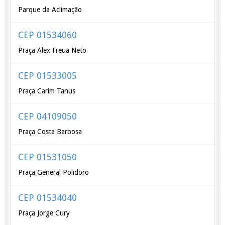
Parque da Aclimação
CEP 01534060
Praça Alex Freua Neto
CEP 01533005
Praça Carim Tanus
CEP 04109050
Praça Costa Barbosa
CEP 01531050
Praça General Polidoro
CEP 01534040
Praça Jorge Cury