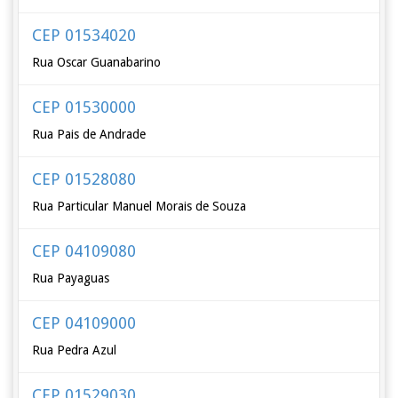
CEP 01534020
Rua Oscar Guanabarino
CEP 01530000
Rua Pais de Andrade
CEP 01528080
Rua Particular Manuel Morais de Souza
CEP 04109080
Rua Payaguas
CEP 04109000
Rua Pedra Azul
CEP 01529030