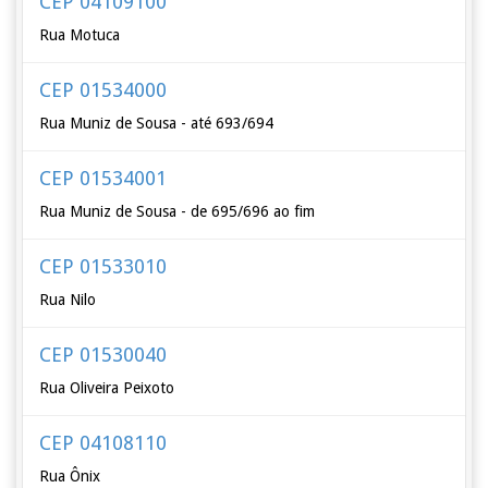
CEP 04109100
Rua Motuca
CEP 01534000
Rua Muniz de Sousa - até 693/694
CEP 01534001
Rua Muniz de Sousa - de 695/696 ao fim
CEP 01533010
Rua Nilo
CEP 01530040
Rua Oliveira Peixoto
CEP 04108110
Rua Ônix