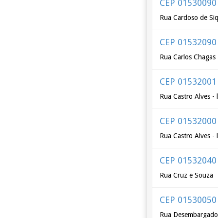
CEP 01530090
Rua Cardoso de Siq
CEP 01532090
Rua Carlos Chagas
CEP 01532001
Rua Castro Alves - 
CEP 01532000
Rua Castro Alves - 
CEP 01532040
Rua Cruz e Souza
CEP 01530050
Rua Desembargador