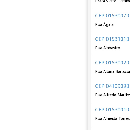
Praça Victor Geral
CEP 01530070
Rua Ágata
CEP 01531010
Rua Alabastro
CEP 01530020
Rua Albina Barbos
CEP 04109090
Rua Alfredo Martin
CEP 01530010
Rua Almeida Torres