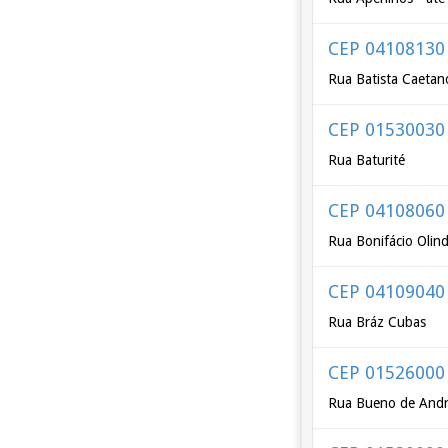
CEP 04108130
Rua Batista Caetan
CEP 01530030
Rua Baturité
CEP 04108060
Rua Bonifácio Olin
CEP 04109040
Rua Bráz Cubas
CEP 01526000
Rua Bueno de And