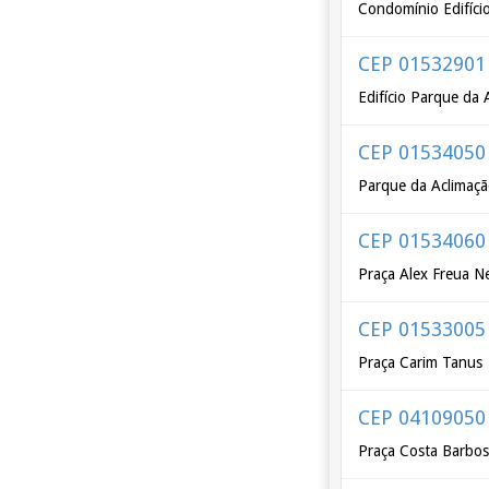
Condomínio Edifíci
CEP 01532901
Edifício Parque da 
CEP 01534050
Parque da Aclimaç
CEP 01534060
Praça Alex Freua N
CEP 01533005
Praça Carim Tanus
CEP 04109050
Praça Costa Barbo