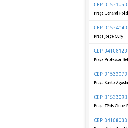
CEP 01531050
Praça General Poli
CEP 01534040
Praça Jorge Cury
CEP 04108120
Praça Professor Be
CEP 01533070
Praça Santo Agost
CEP 01533090
Praça Tênis Clube P
CEP 04108030