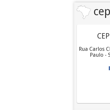
cep
CEP
Rua Carlos C
Paulo - 