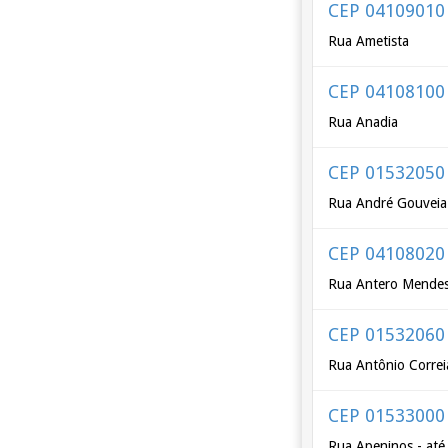
CEP 04109010
Rua Ametista
CEP 04108100
Rua Anadia
CEP 01532050
Rua André Gouveia
CEP 04108020
Rua Antero Mendes
CEP 01532060
Rua Antônio Corre
CEP 01533000
Rua Apeninos - at