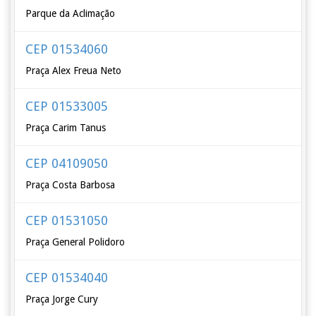
Parque da Aclimação
CEP 01534060
Praça Alex Freua Neto
CEP 01533005
Praça Carim Tanus
CEP 04109050
Praça Costa Barbosa
CEP 01531050
Praça General Polidoro
CEP 01534040
Praça Jorge Cury