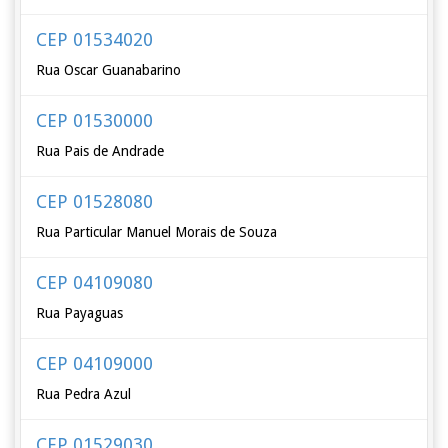
CEP 01534020
Rua Oscar Guanabarino
CEP 01530000
Rua Pais de Andrade
CEP 01528080
Rua Particular Manuel Morais de Souza
CEP 04109080
Rua Payaguas
CEP 04109000
Rua Pedra Azul
CEP 01529030