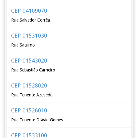
CEP 04109070
Rua Salvador Corrêa
CEP 01531030
Rua Saturno
CEP 01543020
Rua Sebastião Carneiro
CEP 01528020
Rua Tenente Azevedo
CEP 01526010
Rua Tenente Otávio Gomes
CEP 01533100