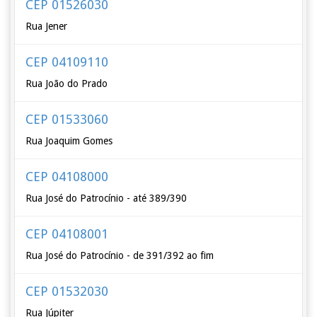
CEP 01526030
Rua Jener
CEP 04109110
Rua João do Prado
CEP 01533060
Rua Joaquim Gomes
CEP 04108000
Rua José do Patrocínio - até 389/390
CEP 04108001
Rua José do Patrocínio - de 391/392 ao fim
CEP 01532030
Rua Júpiter