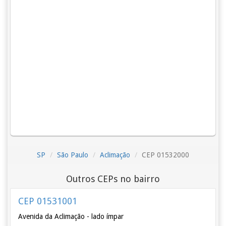
SP
São Paulo
Aclimação
CEP 01532000
Outros CEPs no bairro
CEP 01531001
Avenida da Aclimação - lado ímpar