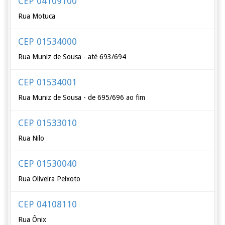
CEP 04109100
Rua Motuca
CEP 01534000
Rua Muniz de Sousa - até 693/694
CEP 01534001
Rua Muniz de Sousa - de 695/696 ao fim
CEP 01533010
Rua Nilo
CEP 01530040
Rua Oliveira Peixoto
CEP 04108110
Rua Ônix