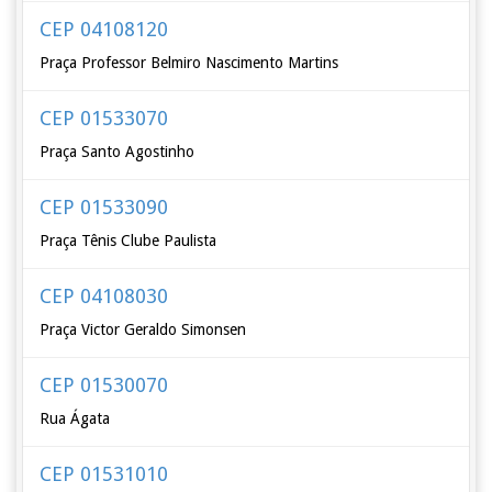
CEP 04108120
Praça Professor Belmiro Nascimento Martins
CEP 01533070
Praça Santo Agostinho
CEP 01533090
Praça Tênis Clube Paulista
CEP 04108030
Praça Victor Geraldo Simonsen
CEP 01530070
Rua Ágata
CEP 01531010