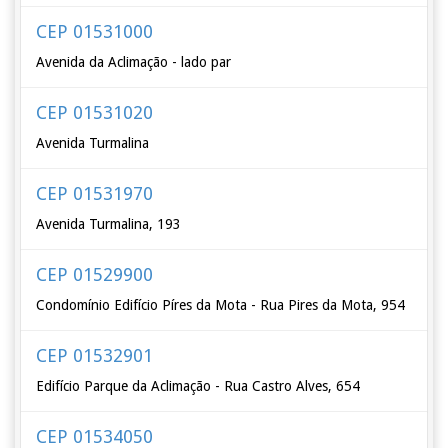
CEP 01531000
Avenida da Aclimação - lado par
CEP 01531020
Avenida Turmalina
CEP 01531970
Avenida Turmalina, 193
CEP 01529900
Condomínio Edifício Píres da Mota - Rua Pires da Mota, 954
CEP 01532901
Edifício Parque da Aclimação - Rua Castro Alves, 654
CEP 01534050