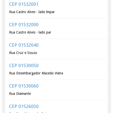
CEP 01532001
Rua Castro Alves - lado ímpar
CEP 01532000
Rua Castro Alves - lado par
CEP 01532040
Rua Cruz e Souza
CEP 01530050
Rua Desembargador Macedo Vieira
CEP 01530060
Rua Diamante
CEP 01526050