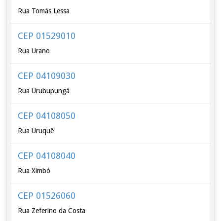
Rua Tomás Lessa
CEP 01529010
Rua Urano
CEP 04109030
Rua Urubupungá
CEP 04108050
Rua Uruquê
CEP 04108040
Rua Ximbó
CEP 01526060
Rua Zeferino da Costa