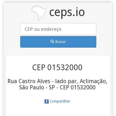
ceps.io
Buscar
CEP 01532000
Rua Castro Alves - lado par, Aclimação,
São Paulo - SP - CEP 01532000
Compartilhar