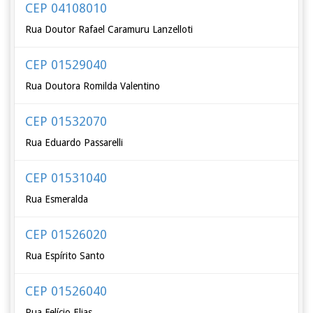
CEP 04108010
Rua Doutor Rafael Caramuru Lanzelloti
CEP 01529040
Rua Doutora Romilda Valentino
CEP 01532070
Rua Eduardo Passarelli
CEP 01531040
Rua Esmeralda
CEP 01526020
Rua Espírito Santo
CEP 01526040
Rua Felício Elias