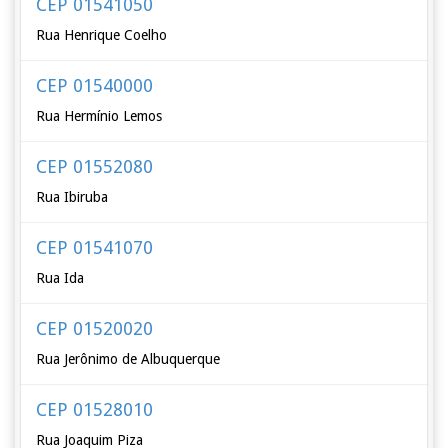
CEP 01541050
Rua Henrique Coelho
CEP 01540000
Rua Hermínio Lemos
CEP 01552080
Rua Ibiruba
CEP 01541070
Rua Ida
CEP 01520020
Rua Jerônimo de Albuquerque
CEP 01528010
Rua Joaquim Piza