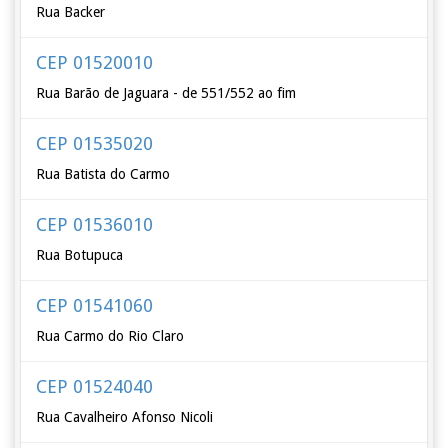
Rua Backer
CEP 01520010
Rua Barão de Jaguara - de 551/552 ao fim
CEP 01535020
Rua Batista do Carmo
CEP 01536010
Rua Botupuca
CEP 01541060
Rua Carmo do Rio Claro
CEP 01524040
Rua Cavalheiro Afonso Nicoli