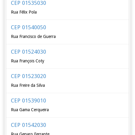
CEP 01535030
Rua Félix Pola
CEP 01540050
Rua Francisco de Guerra
CEP 01524030
Rua François Coty
CEP 01523020
Rua Freire da Silva
CEP 01539010
Rua Gama Cerqueira
CEP 01542030
Rua Genaro Ferrante