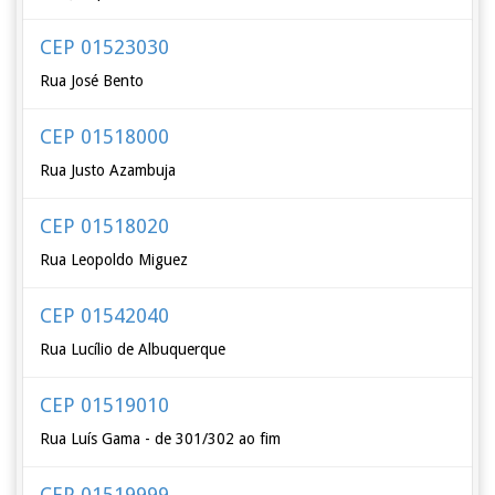
CEP 01523030
Rua José Bento
CEP 01518000
Rua Justo Azambuja
CEP 01518020
Rua Leopoldo Miguez
CEP 01542040
Rua Lucílio de Albuquerque
CEP 01519010
Rua Luís Gama - de 301/302 ao fim
CEP 01519999