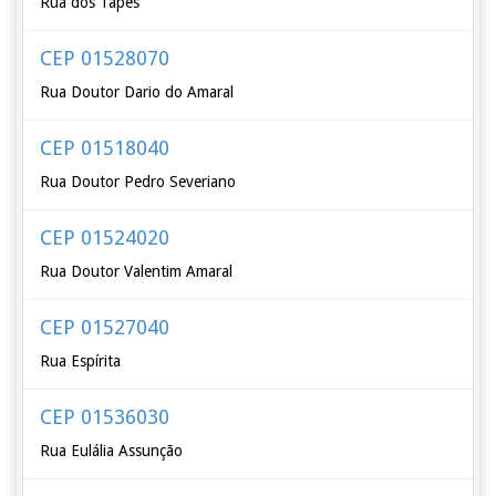
Rua dos Tapes
CEP 01528070
Rua Doutor Dario do Amaral
CEP 01518040
Rua Doutor Pedro Severiano
CEP 01524020
Rua Doutor Valentim Amaral
CEP 01527040
Rua Espírita
CEP 01536030
Rua Eulália Assunção