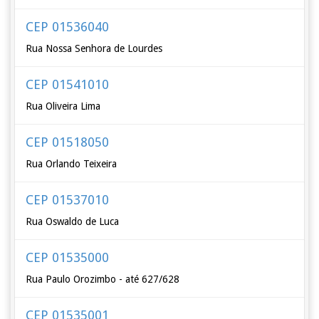
CEP 01536040
Rua Nossa Senhora de Lourdes
CEP 01541010
Rua Oliveira Lima
CEP 01518050
Rua Orlando Teixeira
CEP 01537010
Rua Oswaldo de Luca
CEP 01535000
Rua Paulo Orozimbo - até 627/628
CEP 01535001