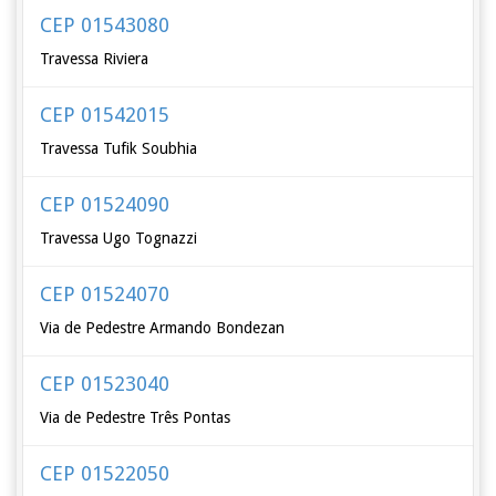
CEP 01543080
Travessa Riviera
CEP 01542015
Travessa Tufik Soubhia
CEP 01524090
Travessa Ugo Tognazzi
CEP 01524070
Via de Pedestre Armando Bondezan
CEP 01523040
Via de Pedestre Três Pontas
CEP 01522050