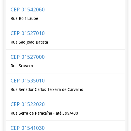
CEP 01542060
Rua Rolf Laube
CEP 01527010
Rua São João Batista
CEP 01527000
Rua Scuvero
CEP 01535010
Rua Senador Carlos Teixeira de Carvalho
CEP 01522020
Rua Serra de Paracaína - até 399/400
CEP 01541030