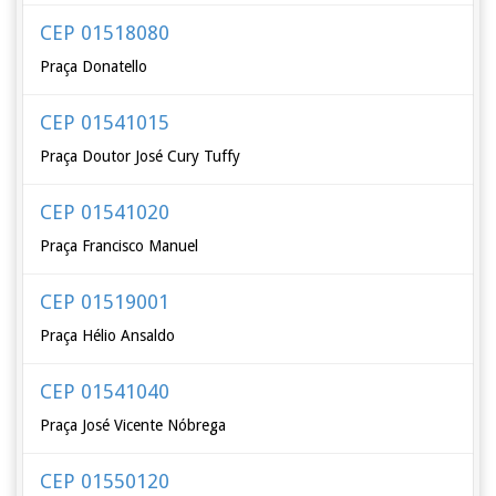
CEP 01518080
Praça Donatello
CEP 01541015
Praça Doutor José Cury Tuffy
CEP 01541020
Praça Francisco Manuel
CEP 01519001
Praça Hélio Ansaldo
CEP 01541040
Praça José Vicente Nóbrega
CEP 01550120