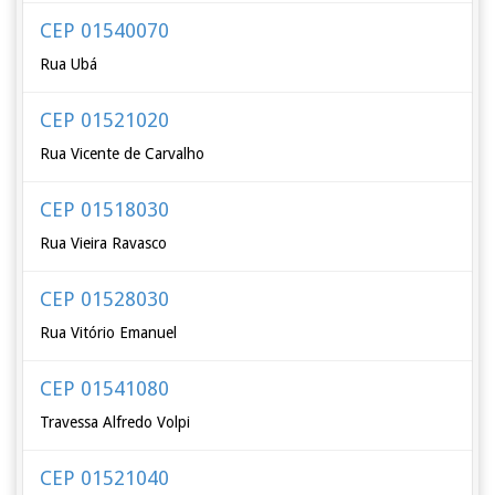
CEP 01540070
Rua Ubá
CEP 01521020
Rua Vicente de Carvalho
CEP 01518030
Rua Vieira Ravasco
CEP 01528030
Rua Vitório Emanuel
CEP 01541080
Travessa Alfredo Volpi
CEP 01521040