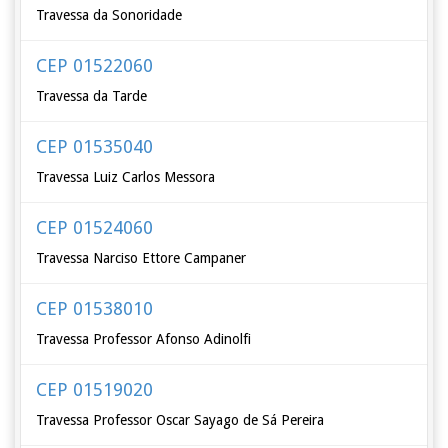
Travessa da Sonoridade
CEP 01522060
Travessa da Tarde
CEP 01535040
Travessa Luiz Carlos Messora
CEP 01524060
Travessa Narciso Ettore Campaner
CEP 01538010
Travessa Professor Afonso Adinolfi
CEP 01519020
Travessa Professor Oscar Sayago de Sá Pereira