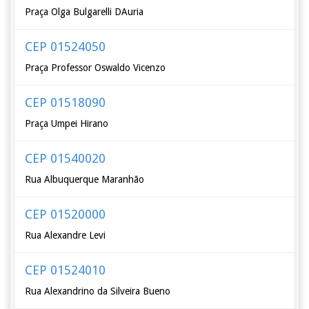
Praça Olga Bulgarelli DAuria
CEP 01524050
Praça Professor Oswaldo Vicenzo
CEP 01518090
Praça Umpei Hirano
CEP 01540020
Rua Albuquerque Maranhão
CEP 01520000
Rua Alexandre Levi
CEP 01524010
Rua Alexandrino da Silveira Bueno