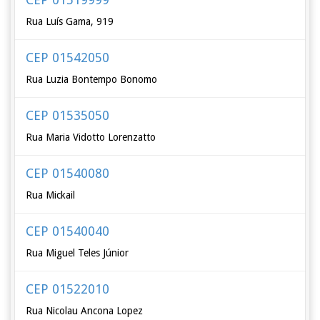
Rua Luís Gama, 919
CEP 01542050
Rua Luzia Bontempo Bonomo
CEP 01535050
Rua Maria Vidotto Lorenzatto
CEP 01540080
Rua Mickail
CEP 01540040
Rua Miguel Teles Júnior
CEP 01522010
Rua Nicolau Ancona Lopez