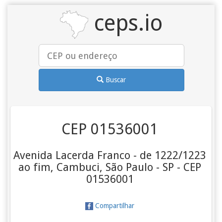
ceps.io
Buscar
CEP 01536001
Avenida Lacerda Franco - de 1222/1223
ao fim, Cambuci, São Paulo - SP - CEP
01536001
Compartilhar