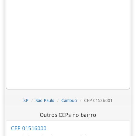
SP
São Paulo
Cambuci
CEP 01536001
Outros CEPs no bairro
CEP 01516000