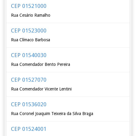
CEP 01521000
Rua Cesário Ramalho
CEP 01523000
Rua Clímaco Barbosa
CEP 01540030
Rua Comendador Bento Pereira
CEP 01527070
Rua Comendador Vicente Lentini
CEP 01536020
Rua Coronel Joaquim Teixeira da Silva Braga
CEP 01524001