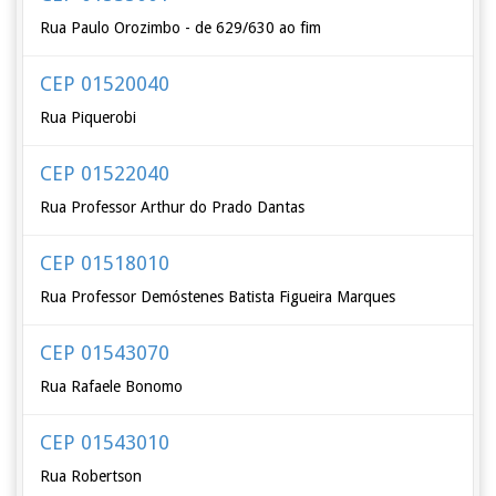
Rua Paulo Orozimbo - de 629/630 ao fim
CEP 01520040
Rua Piquerobi
CEP 01522040
Rua Professor Arthur do Prado Dantas
CEP 01518010
Rua Professor Demóstenes Batista Figueira Marques
CEP 01543070
Rua Rafaele Bonomo
CEP 01543010
Rua Robertson